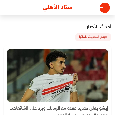
لتجاوز
ستاد الأهلي
لى
لمحتوى
أحدث الأخبار
يتم التحديث تلقائيا
إيشو يعلن تجديد عقده مع الزمالك ويرد على الشائعات..