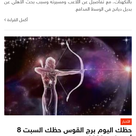
بالتكهنات، مع تفاصيل عن اللاعب ومسيرته وسبب بحث الأهلي عن
بديل ديانج في الوسط المدافع.
أكمل القراءة
الأخبار
حظك اليوم برج القوس حظك السبت 8