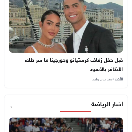
قبل حفل زفاف كرستيانو وجورجينا ما سر طلاء
الأظافر بالأسود
الأخبار
•
منذ يوم واحد
أخبار الرياضة
←