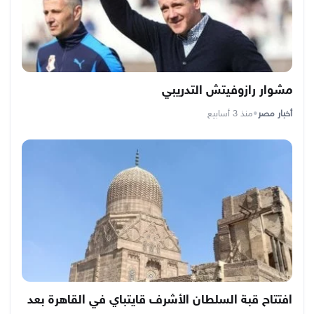
مشوار رازوفيتش التدريبي
أخبار مصر
•
منذ 3 أسابيع
افتتاح قبة السلطان الأشرف قايتباي في القاهرة بعد