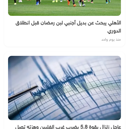
الأهلي يبحث عن بديل أجنبي لبن رمضان قبل انطلاق
الدوري
منذ يوم واحد
عاجل زلزال بقوة 5.8 يضرب غرب الفلبين وهزته تصل