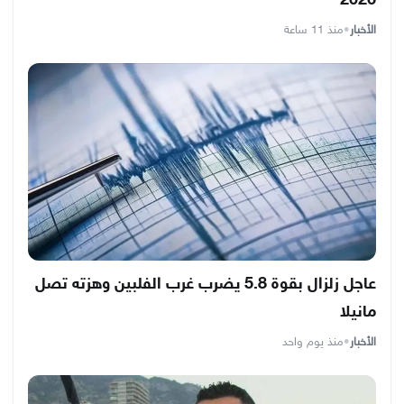
2026
الأخبار
•
منذ 11 ساعة
عاجل زلزال بقوة 5.8 يضرب غرب الفلبين وهزته تصل
مانيلا
الأخبار
•
منذ يوم واحد