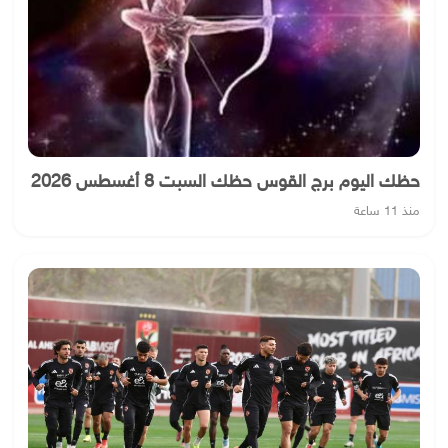
حظك اليوم برج القوس حظك السبت 8 أغسطس 2026
منذ 11 ساعة