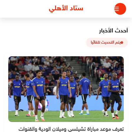
لتجاوز
ستاد الأهلي
لى
لمحتوى
أحدث الأخبار
يتم التحديث تلقائيا
تعرف موعد مباراة تشيلسي وميلان الودية والقنوات