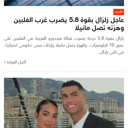
الأخبار
عاجل زلزال بقوة 5.8 يضرب غرب الفلبين
وهزته تصل مانيلا
زلزال بقوة 5.8 درجة يضرب قبالة ميندورو الغربية في الفلبين على
عمق 10 كيلومترات، والهزة تصل مانيلا وإخلاء مبنى حكومي احترازيا،
في ثاني زلزال...
أكمل القراءة