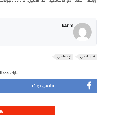
ويلتقي الأهلي مع الاسماعيلي غدا الاثنين، في ثاني جولات
karim
أخبار الأهلي
الإسماعيلي
شارك هذه ال
فايس بوك