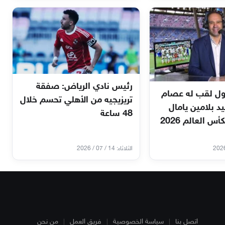
رئيس نادي الرياض: صفقة
ول لقب له عصام
تريزيجيه من الأهلي تحسم خلال
 بلامين يامال
48 ساعة
س العالم 2026
الثلاثاء: 14 / 07 / 2026
اتصل بنا
سياسة الخصوصية
فريق العمل
من نحن