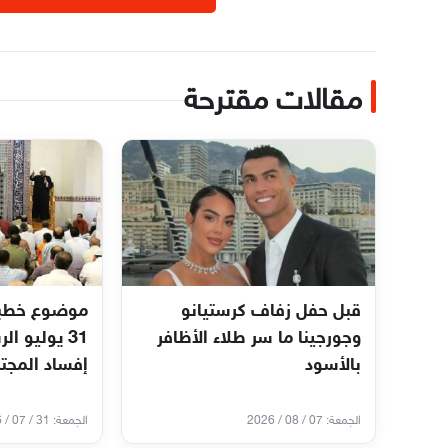
مقالات مقترحة
قبل حفل زفاف كرستيانو
موضوع خطبة 
وجورجينا ما سر طلاء الأظافر
31 يوليو ا
بالأسود
إفساد المجت
الجمعة: 07 / 08 / 2026
الجمعة: 31 / 07 / 2026