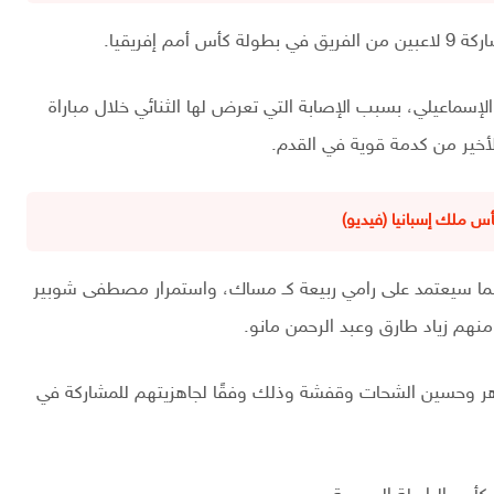
إفريقيا.
لإسماعيلي، بسبب الإصابة التي تعرض لها الثنائي خلال مباراة
الأخير من كدمة قوية في القدم.
س ملك إسبانيا (فيديو)
ينما سيعتمد على رامي ربيعة كـ مساك، واستمرار مصطفى شوبير
نهم زياد طارق وعبد الرحمن مانو.
اهر وحسين الشحات وقفشة وذلك وفقًا لجاهزيتهم للمشاركة في