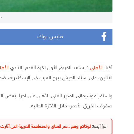
مر
فايس بوك
أخبار
الأهلي
: يستعد الفريق الأول لكرة القدم بالنادي
الأه
الاثنين، على استاد الجيش ببرج العرب في الإسكندرية، ضمن
واستقر موسيماني المدير الفني للأهلي على اجراء بعض ا
صفوف الفريق الأحمر، خلال الفترة الحالية.
اقرأ أيضا:
لوكاكو وقح ..سر العناق والمصافحة الغريبة التي أ