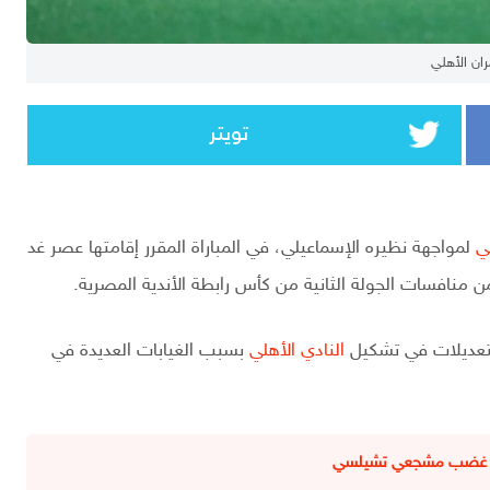
ان الأهلي
تويتر
لي
لمواجهة نظيره الإسماعيلي، في المباراة المقرر إقامتها عصر غد
 منافسات الجولة الثانية من كأس رابطة الأندية المصرية.
لتعديلات في تشكيل
النادي الأهلي
بسبب الغيابات العديدة في
ثارت غضب مشجعي تشيلسي