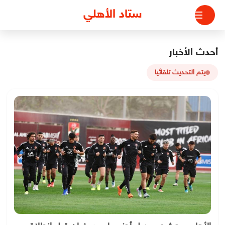
لتجاوز
ستاد الأهلي
لى
لمحتوى
أحدث الأخبار
يتم التحديث تلقائيا