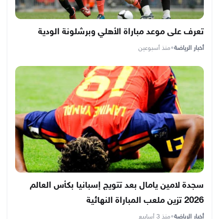
تعرف على موعد مباراة الأهلي وبرشلونة الودية
أخبار الرياضة
•
منذ أسبوعين
سجدة لامين يامال بعد تتويج إسبانيا بكأس العالم
2026 تزين ملعب المباراة النهائية
أخبار الرياضة
•
منذ 3 أسابيع