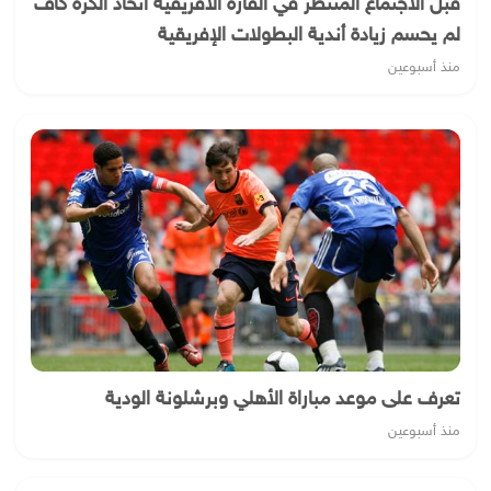
قبل الاجتماع المنتظر في القارة الأفريقية اتحاد الكرة كاف
لم يحسم زيادة أندية البطولات الإفريقية
منذ أسبوعين
تعرف على موعد مباراة الأهلي وبرشلونة الودية
منذ أسبوعين