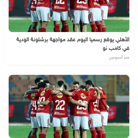
الأهلي يوقع رسميا اليوم عقد مواجهة برشلونة الودية
في كامب نو
منذ أسبوعين