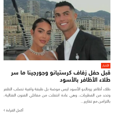
الأخبار
قبل حفل زفاف كرستيانو وجورجينا ما سر
طلاء الأظافر بالأسود
طلاء أظافر رونالدو الأسود ليس موضة بل طبقة واقية تصلب الظفر
وتحد من الفطريات، وهي عادة انتقلت من مقاتلي الفنون القتالية،
بالتزامن مع تقارير...
أكمل القراءة