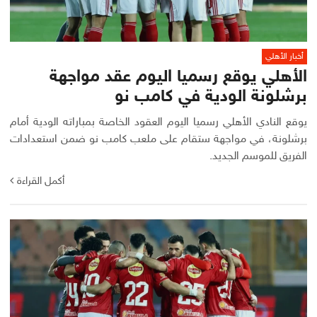
أخبار الأهلي
الأهلي يوقع رسميا اليوم عقد مواجهة
برشلونة الودية في كامب نو
يوقع النادي الأهلي رسميا اليوم العقود الخاصة بمباراته الودية أمام
برشلونة، في مواجهة ستقام على ملعب كامب نو ضمن استعدادات
الفريق للموسم الجديد.
أكمل القراءة