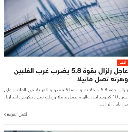
الأخبار
عاجل زلزال بقوة 5.8 يضرب غرب الفلبين
وهزته تصل مانيلا
زلزال بقوة 5.8 درجة يضرب قبالة ميندورو الغربية في الفلبين على
عمق 10 كيلومترات، والهزة تصل مانيلا وإخلاء مبنى حكومي احترازيا،
في ثاني زلزال...
أكمل القراءة