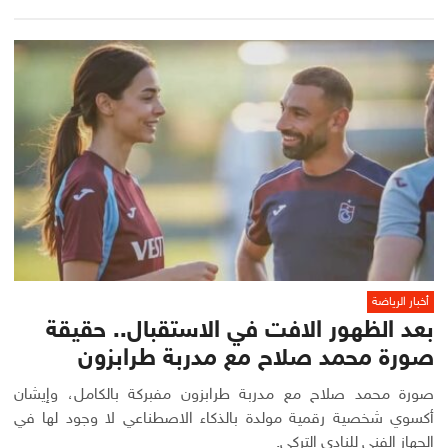
أخبار الرياضة
بعد الظهور الافت في الاستقبال.. حقيقة
صورة محمد صلاح مع مدربة طرابزون
صورة محمد صلاح مع مدربة طرابزون مفبركة بالكامل، وإيشان
أكسوي شخصية رقمية مولدة بالذكاء الاصطناعي لا وجود لها في
الجهاز الفني للنادي التركي.