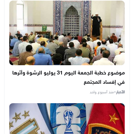
موضوع خطبة الجمعة اليوم 31 يوليو الرشوة وأثرها
في إفساد المجتمع
الأخبار
•
منذ أسبوع واحد