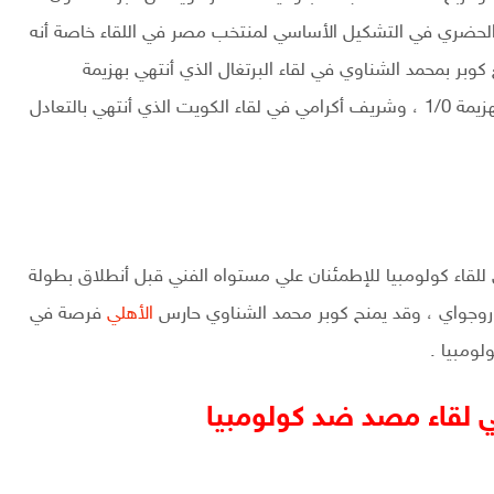
الحضري في التشكيل الأساسي لمنتخب مصر في اللقاء خاصة أنه
وبر بمحمد الشناوي في لقاء البرتغال الذي أنتهي بهزيمة
الذي أنتهي بالهزيمة 1/0 ، وشريف أكرامي في لقاء الكويت الذي أنتهي بالتعادل
قاء كولومبيا للإطمئنان علي مستواه الفني قبل أنطلاق بطولة
وروجواي ، وقد يمنح كوبر محمد الشناوي حارس
الأهلي
فرصة في
ومبيا .
ي لقاء مصد ضد كولومبيا