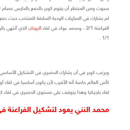
سبوت ومن المنتظر أن يقوم كوبر بالدفع بالحارس عصام 
لم يشارك في المباريات الودية السابقة للمنتخب حيث دفع ك
الفراعنة 2/1 ، ومحمد عواد في لقاء
اليونان
1/1 .
ويرغب كوبر في أن يشارك الحضري في التشكيل الأساسي لل
كأس العالم خاصة أنه الأقرب لأن يكون أساسيا في لقاء أ
لقاء بلجيكيا وهذا يتوقف علي مستوي الحضري في لقاء كول
محمد النني يعود لتشكيل الفراعنة ف