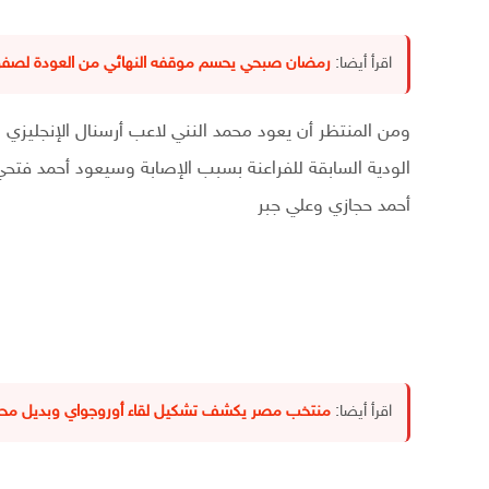
اقرأ أيضا:
رمضان صبحي يحسم موقفه النهائي من العودة لصفوف
ومن المنتظر أن يعود محمد النني لاعب أرسنال الإنجليزي
الودية السابقة للفراعنة بسبب الإصابة وسيعود أحمد فتحي
أحمد حجازي وعلي جبر
اقرأ أيضا:
منتخب مصر يكشف تشكيل لقاء أوروجواي وبديل محم