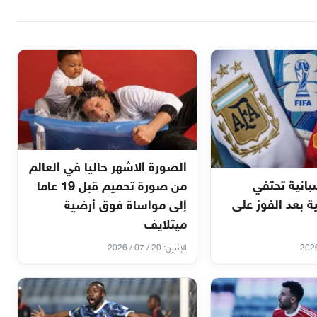
الصورة الاشهر حاليا في العالم
انية تحتفي
من صورة تحميم قبل 19 عاما
ية بعد الفوز على
إلى مواساة فوق أرضية
ميتلايف
الإثنين: 20 / 07 / 2026