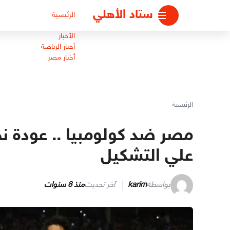
لتجاوز
ستاد الأهلي
الرئيسية
لى
لمحتوى
الأخبار
أخبار الرياضة
أخبار مصر
الرئيسية
مصر ضد كولومبيا .. عودة 
علي التشكيل
بواسطة
karim
آخر تحديث
منذ 8 سنوات