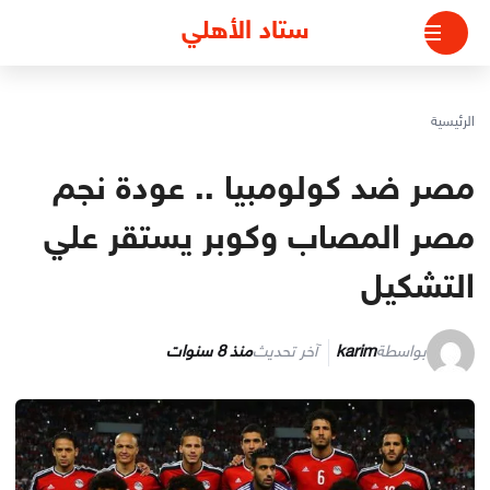
لتجاوز
ستاد الأهلي
لى
لمحتوى
الرئيسية
مصر ضد كولومبيا .. عودة نجم
مصر المصاب وكوبر يستقر علي
التشكيل
بواسطة
karim
آخر تحديث
منذ 8 سنوات