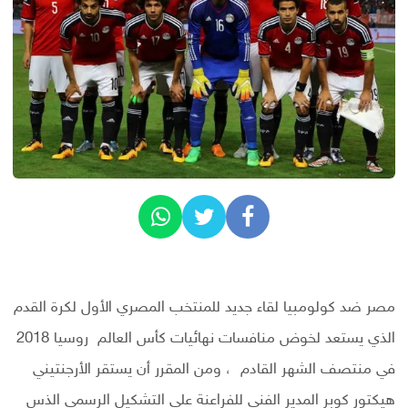
مصر ضد كولومبيا لقاء جديد للمنتخب المصري الأول لكرة القدم
الذي يستعد لخوض منافسات نهائيات كأس العالم روسيا 2018
في منتصف الشهر القادم ، ومن المقرر أن يستقر الأرجنتيني
هيكتور كوبر المدير الفني للفراعنة علي التشكيل الرسمي الذس