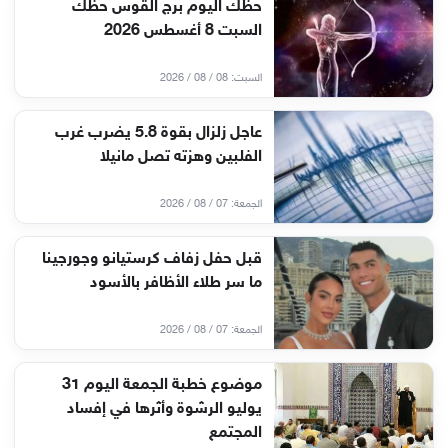
حظك اليوم برج القوس حظك
السبت 8 أغسطس 2026
السبت: 08 / 08 / 2026
عاجل زلزال بقوة 5.8 يضرب غرب
الفلبين وهزته تصل مانيلا
الجمعة: 07 / 08 / 2026
قبل حفل زفاف كرستيانو وجورجينا
ما سر طلاء الأظافر بالأسود
الجمعة: 07 / 08 / 2026
موضوع خطبة الجمعة اليوم 31
يوليو الرشوة وأثرها في إفساد
المجتمع