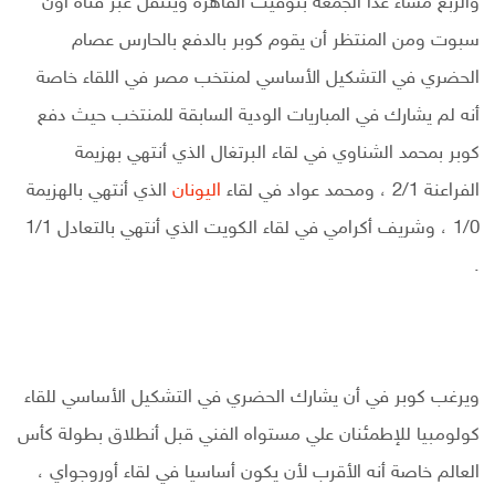
والربع مساء غدا الجمعة بتوقيت القاهرة وينتقل عبر قناة أون
سبوت ومن المنتظر أن يقوم كوبر بالدفع بالحارس عصام
الحضري في التشكيل الأساسي لمنتخب مصر في اللقاء خاصة
أنه لم يشارك في المباريات الودية السابقة للمنتخب حيث دفع
كوبر بمحمد الشناوي في لقاء البرتغال الذي أنتهي بهزيمة
الفراعنة 2/1 ، ومحمد عواد في لقاء
اليونان
الذي أنتهي بالهزيمة
1/0 ، وشريف أكرامي في لقاء الكويت الذي أنتهي بالتعادل 1/1
.
ويرغب كوبر في أن يشارك الحضري في التشكيل الأساسي للقاء
كولومبيا للإطمئنان علي مستواه الفني قبل أنطلاق بطولة كأس
العالم خاصة أنه الأقرب لأن يكون أساسيا في لقاء أوروجواي ،