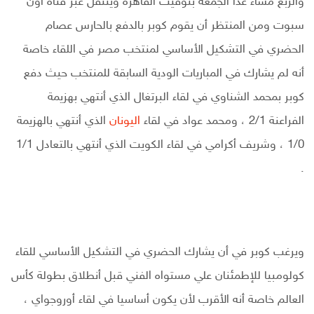
والربع مساء غدا الجمعة بتوقيت القاهرة وينتقل عبر قناة أون
سبوت ومن المنتظر أن يقوم كوبر بالدفع بالحارس عصام
الحضري في التشكيل الأساسي لمنتخب مصر في اللقاء خاصة
أنه لم يشارك في المباريات الودية السابقة للمنتخب حيث دفع
كوبر بمحمد الشناوي في لقاء البرتغال الذي أنتهي بهزيمة
الفراعنة 2/1 ، ومحمد عواد في لقاء
اليونان
الذي أنتهي بالهزيمة
1/0 ، وشريف أكرامي في لقاء الكويت الذي أنتهي بالتعادل 1/1
.
ويرغب كوبر في أن يشارك الحضري في التشكيل الأساسي للقاء
كولومبيا للإطمئنان علي مستواه الفني قبل أنطلاق بطولة كأس
العالم خاصة أنه الأقرب لأن يكون أساسيا في لقاء أوروجواي ،