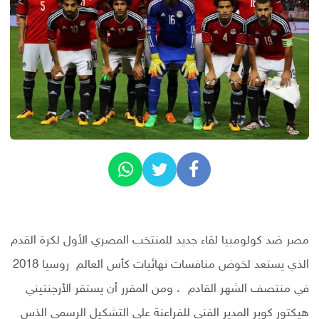
مصر ضد كولومبيا لقاء جديد للمنتخب المصري الأول لكرة القدم
الذي يستعد لخوض منافسات نهائيات كأس العالم روسيا 2018
في منتصف الشهر القادم ، ومن المقرر أن يستقر الأرجنتيني
هيكتور كوبر المدير الفني للفراعنة علي التشكيل الرسمي الذس