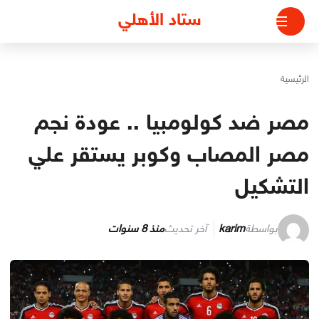
لتجاوز
ستاد الأهلي
لى
لمحتوى
الرئيسية
مصر ضد كولومبيا .. عودة نجم
مصر المصاب وكوبر يستقر علي
التشكيل
بواسطة
karim
آخر تحديث
منذ 8 سنوات