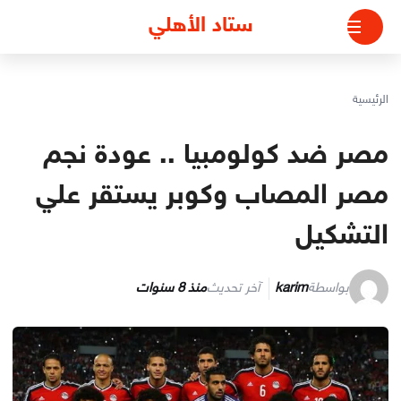
لتجاوز
ستاد الأهلي
لى
لمحتوى
الرئيسية
مصر ضد كولومبيا .. عودة نجم
مصر المصاب وكوبر يستقر علي
التشكيل
بواسطة
karim
آخر تحديث
منذ 8 سنوات