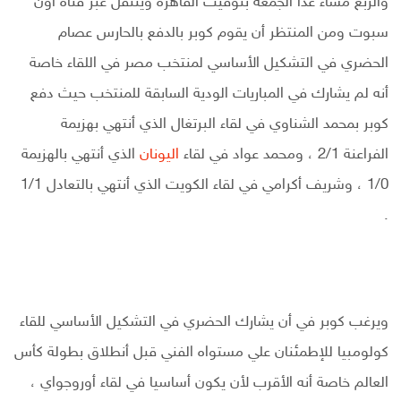
والربع مساء غدا الجمعة بتوقيت القاهرة وينتقل عبر قناة أون
سبوت ومن المنتظر أن يقوم كوبر بالدفع بالحارس عصام
الحضري في التشكيل الأساسي لمنتخب مصر في اللقاء خاصة
أنه لم يشارك في المباريات الودية السابقة للمنتخب حيث دفع
كوبر بمحمد الشناوي في لقاء البرتغال الذي أنتهي بهزيمة
الفراعنة 2/1 ، ومحمد عواد في لقاء
اليونان
الذي أنتهي بالهزيمة
1/0 ، وشريف أكرامي في لقاء الكويت الذي أنتهي بالتعادل 1/1
.
ويرغب كوبر في أن يشارك الحضري في التشكيل الأساسي للقاء
كولومبيا للإطمئنان علي مستواه الفني قبل أنطلاق بطولة كأس
العالم خاصة أنه الأقرب لأن يكون أساسيا في لقاء أوروجواي ،