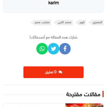
karim
الحضري
كوبر
محمد النني
منتخب مصر
شارك هذه المقالة مع أصدقائك!
‫0 تعليق
مقالات مقترحة