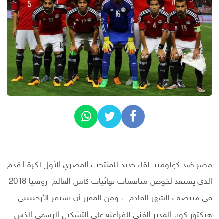
مصر ضد كولومبيا لقاء جديد للمنتخب المصري الأول لكرة القدم
الذي يستعد لخوض منافسات نهائيات كأس العالم روسيا 2018
في منتصف الشهر القادم ، ومن المقرر أن يستقر الأرجنتيني
هيكتور كوبر المدير الفني للفراعنة علي التشكيل الرسمي الذس