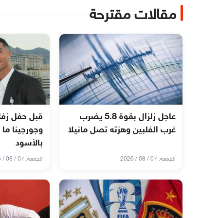
مقالات مقترحة
عاجل زلزال بقوة 5.8 يضرب
قبل حفل زفا
غرب الفلبين وهزته تصل مانيلا
وجورجينا ما 
بالأسود
الجمعة: 07 / 08 / 2026
الجمعة: 07 / 08 / 2026