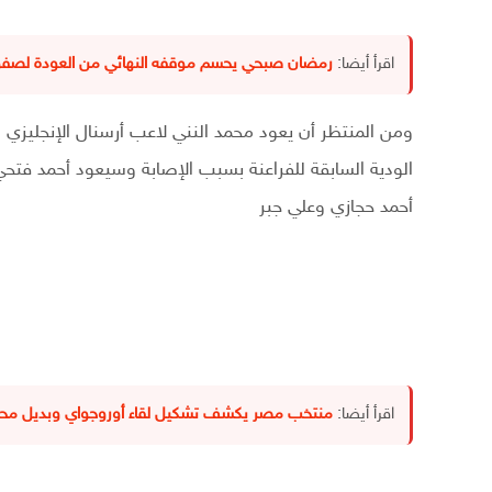
اقرأ أيضا:
رمضان صبحي يحسم موقفه النهائي من العودة لصفوف
ومن المنتظر أن يعود محمد النني لاعب أرسنال الإنجليزي
الودية السابقة للفراعنة بسبب الإصابة وسيعود أحمد فتحي
أحمد حجازي وعلي جبر
اقرأ أيضا:
منتخب مصر يكشف تشكيل لقاء أوروجواي وبديل محم