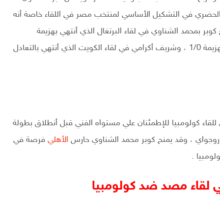
الحضري في التشكيل الأساسي لمنتخب مصر في اللقاء خاصة أنه
وبر بمحمد الشناوي في لقاء البرتغال الذي أنتهي بهزيمة
الذي أنتهي بالهزيمة 1/0 ، وشريف أكرامي في لقاء الكويت الذي أنتهي بالتعادل
قاء كولومبيا للإطمئنان علي مستواه الفني قبل أنطلاق بطولة
وروجواي ، وقد يمنح كوبر محمد الشناوي حارس
الأهلي
فرصة في
ومبيا .
ي لقاء مصد ضد كولومبيا