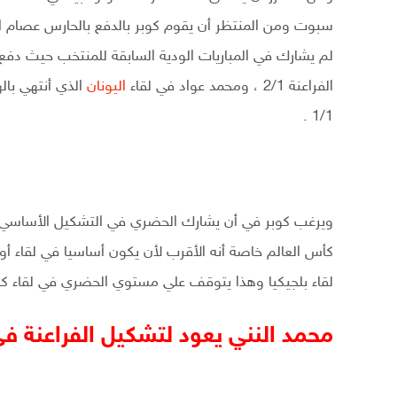
سبوت ومن المنتظر أن يقوم كوبر بالدفع بالحارس عصام 
لم يشارك في المباريات الودية السابقة للمنتخب حيث دفع ك
الفراعنة 2/1 ، ومحمد عواد في لقاء
اليونان
1/1 .
ويرغب كوبر في أن يشارك الحضري في التشكيل الأساسي لل
كأس العالم خاصة أنه الأقرب لأن يكون أساسيا في لقاء أ
لقاء بلجيكيا وهذا يتوقف علي مستوي الحضري في لقاء كول
محمد النني يعود لتشكيل الفراعنة ف