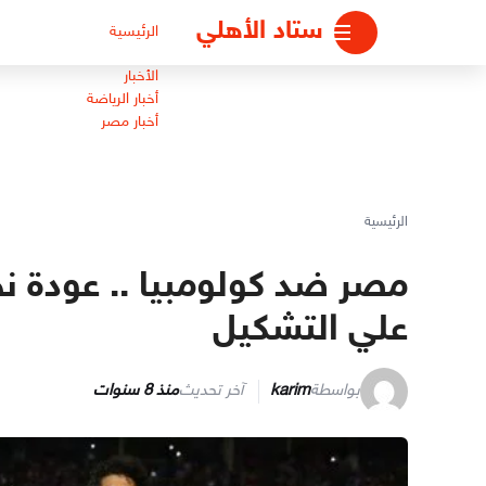
لتجاوز
ستاد الأهلي
الرئيسية
لى
لمحتوى
الأخبار
أخبار الرياضة
أخبار مصر
الرئيسية
مصر ضد كولومبيا .. عودة 
علي التشكيل
بواسطة
karim
آخر تحديث
منذ 8 سنوات