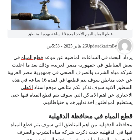
قطع المياه اليوم الأحد لمدة 18 ساعة بهذه المناطق
By
karim
Updated
26 يناير 2025 - 5:53ص
يزداد البحث في الساعات الماضيه عن موعد
قطع المياه
في
بعض المناطق في جمهوريه مصر العربيه، وذلك بعد ما اعلنت
شركه مياه الشرب والصرف الصحي في جمهورية مصر العربية
عن عده مناطق سوف يتم قطعها في لمده 16 ساعه في هذه
السطور الاتيه سوف نذكر لكم متابعي موقع استاد
الاهلي
الاخباري عن اهم الاماكن التي سوف يتم قطع المياه فيها حتى
يستطيع المواطنين اخذ تدابيرهم واحتياطاتهم.
قطع المياه في محافظة الدقهلية
محافظه الدقهليه من اهم المناطق التي سوف يتم قطع المياه
فيها في الدقهليه حيث ذكرت شركه مياه الشرب والصرف
الصحي في الدقهليه انه سوف يتم قطع المياه عن بعض