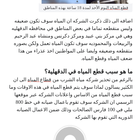
قطع المياه اليوم
الأحد لمدة 18 ساعة بهذه المناطق
اضافه الى ذلك ذكرت الشركه ان المياه سوف تكون ضعيفه
وليس منقطعه تماما في بعض المناطق في محافظه الدقهليه
وهي في مركز بني عبيد ومركز دكرنس ومنشاه عبد الرحيم
والربيعات والمحموديه سوف تكون المياه تعمل ولكن بصوره
متقطعه وضعيفه وايضا على المواطنين اخذ عذراء من هذا
ضعف المياه وقطع المياه.
ما هو سبب قطع المياه في الدقهلية؟
بالرغم من تحذير شركه مياه الشرب من
قطاع المياه
الى ان
الكثير يسالون لماذا سوف يتم قطع المياه في هذه الاوقات وما
سبب قطع المياه من الاساس واعلانات الشركه عبر موقعها
الرسمي ان الشركه سوف تقوم باعمال صيانه في خط 800
ملي في 100 فارس الصالحات وذلك ضمن الاعمال الصيانه
الدوريه التي تقوم بها الشركه