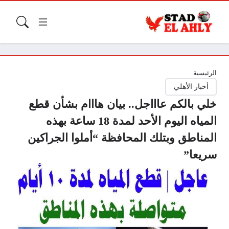
الرئيسية
أخبار الأهلي
خلي بالكم عاااجل.. بيان هااام بشأن قطع
المياه اليوم الأحد لمدة 18 ساعة بهذه
المناطق وبتلك المحافظة “أملوا الجراكين
سريعا”