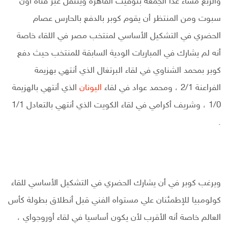
والربع مساء غدا الجمعة بتوقيت القاهرة وينتقل عبر قناة أون
سبوت ومن المنتظر أن يقوم كوبر بالدفع بالحارس عصام
الحضري في التشكيل الأساسي لمنتخب مصر في اللقاء خاصة
أنه لم يشارك في المباريات الودية السابقة للمنتخب حيث دفع
كوبر بمحمد الشناوي في لقاء البرتغال الذي أنتهي بهزيمة
الفراعنة 2/1 ، ومحمد عواد في لقاء
اليونان
الذي أنتهي بالهزيمة
1/0 ، وشريف أكرامي في لقاء الكويت الذي أنتهي بالتعادل 1/1
.
ويرغب كوبر في أن يشارك الحضري في التشكيل الأساسي للقاء
كولومبيا للإطمئنان علي مستواه الفني قبل أنطلاق بطولة كأس
العالم خاصة أنه الأقرب لأن يكون أساسيا في لقاء أوروجواي ،