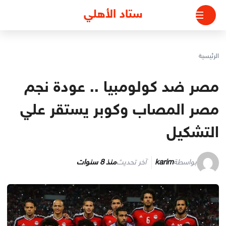
لتجاوز
ستاد الأهلي
لى
لمحتوى
الرئيسية
مصر ضد كولومبيا .. عودة نجم
مصر المصاب وكوبر يستقر علي
التشكيل
بواسطة
karim
آخر تحديث
منذ 8 سنوات