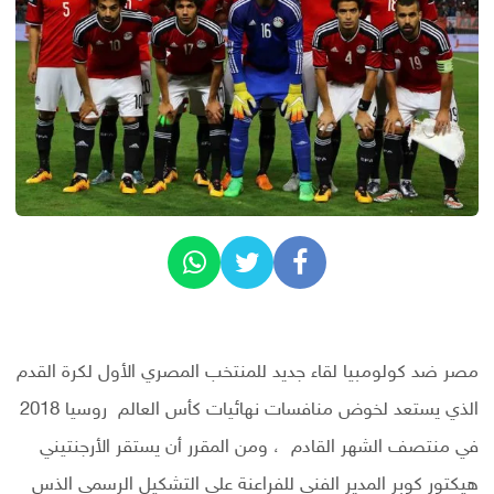
مصر ضد كولومبيا لقاء جديد للمنتخب المصري الأول لكرة القدم
الذي يستعد لخوض منافسات نهائيات كأس العالم روسيا 2018
في منتصف الشهر القادم ، ومن المقرر أن يستقر الأرجنتيني
هيكتور كوبر المدير الفني للفراعنة علي التشكيل الرسمي الذس