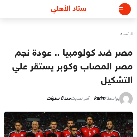
لتجاوز
ستاد الأهلي
لى
لمحتوى
الرئيسية
مصر ضد كولومبيا .. عودة نجم
مصر المصاب وكوبر يستقر علي
التشكيل
بواسطة
karim
آخر تحديث
منذ 8 سنوات