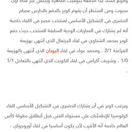
والربع مساء غدا الجمعة بتوقيت القاهرة وينتقل عبر قناة أون
سبوت ومن المنتظر أن يقوم كوبر بالدفع بالحارس عصام
الحضري في التشكيل الأساسي لمنتخب مصر في اللقاء خاصة
أنه لم يشارك في المباريات الودية السابقة للمنتخب حيث دفع
كوبر بمحمد الشناوي في لقاء البرتغال الذي أنتهي بهزيمة
الفراعنة 2/1 ، ومحمد عواد في لقاء
اليونان
الذي أنتهي بالهزيمة
1/0 ، وشريف أكرامي في لقاء الكويت الذي أنتهي بالتعادل 1/1
.
ويرغب كوبر في أن يشارك الحضري في التشكيل الأساسي للقاء
كولومبيا للإطمئنان علي مستواه الفني قبل أنطلاق بطولة كأس
العالم خاصة أنه الأقرب لأن يكون أساسيا في لقاء أوروجواي ،