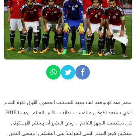
مصر ضد كولومبيا لقاء جديد للمنتخب المصري الأول لكرة القدم
الذي يستعد لخوض منافسات نهائيات كأس العالم روسيا 2018
في منتصف الشهر القادم ، ومن المقرر أن يستقر الأرجنتيني
هيكتور كوبر المدير الفني للفراعنة علي التشكيل الرسمي الذس