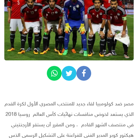
مصر ضد كولومبيا لقاء جديد للمنتخب المصري الأول لكرة القدم
الذي يستعد لخوض منافسات نهائيات كأس العالم روسيا 2018
في منتصف الشهر القادم ، ومن المقرر أن يستقر الأرجنتيني
هيكتور كوبر المدير الفني للفراعنة علي التشكيل الرسمي الذس