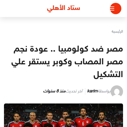
لتجاوز
ستاد الأهلي
لى
لمحتوى
الرئيسية
مصر ضد كولومبيا .. عودة نجم
مصر المصاب وكوبر يستقر علي
التشكيل
بواسطة
karim
آخر تحديث
منذ 8 سنوات