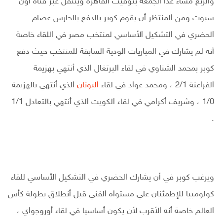
والربع مساء غدا الجمعة بتوقيت القاهرة وينتقل عبر قناة أون
سبوت ومن المنتظر أن يقوم كوبر بالدفع بالحارس عصام
الحضري في التشكيل الأساسي لمنتخب مصر في اللقاء خاصة
أنه لم يشارك في المباريات الودية السابقة للمنتخب حيث دفع
كوبر بمحمد الشناوي في لقاء البرتغال الذي أنتهي بهزيمة
الفراعنة 2/1 ، ومحمد عواد في لقاء
اليونان
الذي أنتهي بالهزيمة
1/0 ، وشريف أكرامي في لقاء الكويت الذي أنتهي بالتعادل 1/1
.
ويرغب كوبر في أن يشارك الحضري في التشكيل الأساسي للقاء
كولومبيا للإطمئنان علي مستواه الفني قبل أنطلاق بطولة كأس
العالم خاصة أنه الأقرب لأن يكون أساسيا في لقاء أوروجواي ،