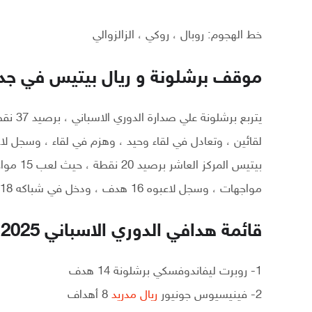
خط الهجوم: روبال ، روكي ، الزالزوالي
موقف برشلونة و ريال بيتيس في جدو
مواجهات ، وسجل لاعبوه 16 هدف ، ودخل في شباكه 18 هدف.
قائمة هدافي الدوري الاسباني 2025
1- روبرت ليفاندوفسكي برشلونة 14 هدف
2- فينيسيوس جونيور
ريال مدريد
8 أهداف