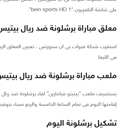
علي شاشة التلفزيون “bein sports HD 1”.
معلق مباراة برشلونة ضد ريال بيتيس
استقرت شبكة قنوات بي ان سبورتس ، تعيين المعلق الرياض
في الليغا.
ملعب مباراة برشلونة ضد ريال بيتي
يستضيف ملعب “بينيتو فيامارين” لقاء برشلونة ضد ريال ب
إقامتها اليوم في تمام الساعة الخامسة والربع مساء بتوقي
تشكيل برشلونة اليوم