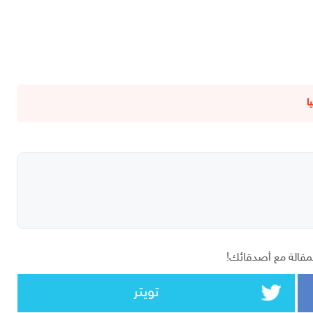
ا
مقالة مع أصدقائك!
تويتر