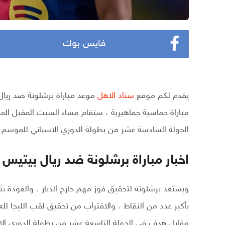
فايس بوك
يقدم لكم موقع
ستاد الاهل
موعد مباراة برشلونة ضد ريال
مباراة حماسية جماهيرية ، ستقام مساء السبت المقبل ا
الجولة السادسة عشر من بطولة الدوري الاسباني للموسم الحالي 4
اخبار مباراة برشلونة ضد ريال بيتيس
ويستعد برشلونة لتحقيق فوز مهم خارج الديار ، والعودة 
بأكبر عدد من النقاط ، والاقتراب من تحقيق لقب الليجا للع
مقابل هدف في الجولة التاسعة عشر من بطولة الدوري الاس