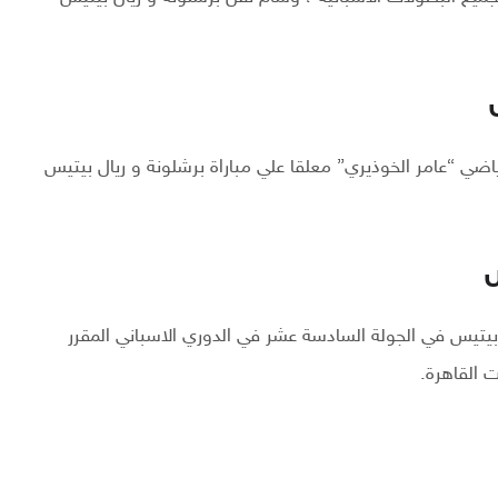
ي “عامر الخوذيري” معلقا علي مباراة برشلونة و ريال بيتيس
س
يتيس في الجولة السادسة عشر في الدوري الاسباني المقرر
ت القاهرة.