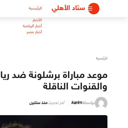
لتجاوز
ستاد الأهلي
الرئيسية
لى
لمحتوى
الأخبار
أخبار الرياضة
أخبار مصر
الرئيسية
موعد مباراة برشلونة ضد ريا
والقنوات الناقلة
بواسطة
karim
آخر تحديث
منذ سنتين