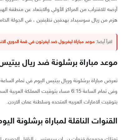
أرضه للاقتراب من المراكز الأولي والابتعاد عن منطقة ال
هزم من ريال سوسيداد بهدفين نظيفين ، في الجولة الخام
اقرأ أيضا:
موعد مباراة ليفربول ضد ايفرتون في قمة الدوري الانج
موعد مباراة برشلونة ضد ريال بيتيس
بتوقيت الامارات العربيه المتحده وسلطنة عمان الاردن.
القنوات الناقلة لمباراة برشلونة اليوم
تمتلك مجموعة قنوات بي ان سبورتس ، الناقل الحصري لجم