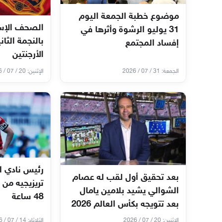
موضوع خطبة الجمعة اليوم
الصحف الإسب
31 يوليو الرشوة وأثرها في
بالنجمة الثان
إفساد المجتمع
الأرجنتين
الجمعة: 31 / 07 / 2026
الإثنين: 20 / 07 / 2026
رئيس نادي ا
بعد تحقيق أول لقب له عصام
تريزيجيه من 
الشوالي يشيد بلامين يامال
48 ساعة
بعد تتويجه بكأس العالم 2026
الإثنين: 20 / 07 / 2026
الثلاثاء: 14 / 07 / 2026