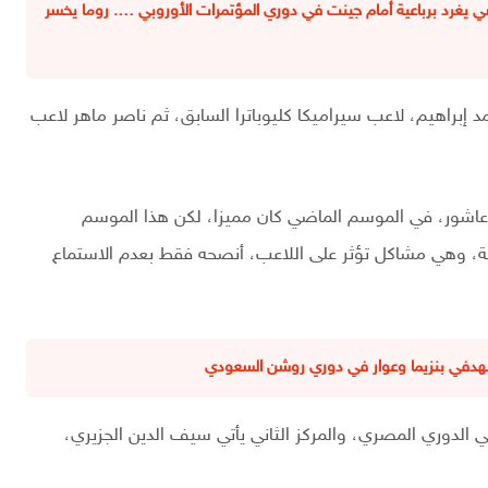
ي يغرد برباعية أمام جينت في دوري المؤتمرات الأوروبي …. روما يخسر
 إبراهيم، لاعب سيراميكا كليوباترا السابق، ثم ناصر ماهر لاعب
اشور، في الموسم الماضي كان مميزا، لكن هذا الموسم
، وهي مشاكل تؤثر على اللاعب، أنصحه فقط بعدم الاستماع
ود بهدفي بنزيما وعوار في دوري روشن السعودي
دوري المصري، والمركز الثاني يأتي سيف الدين الجزيري،