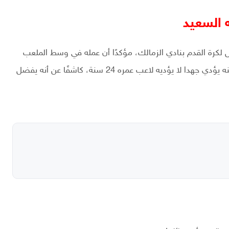
 السعيد
 لكرة القدم بنادي الزمالك، مؤكدًا أن عمله في وسط الملعب
مختلف بتحريك اللعب وانتظاره، مشيرًا إلى أنه رغم كبر سنه يؤدي جهدا لا يؤديه لاعب عمره 24 سنة، كاشفًا عن أنه يفضل