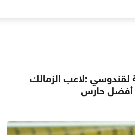
ية لقندوسي :لاعب الزمالك
 أفضل حارس