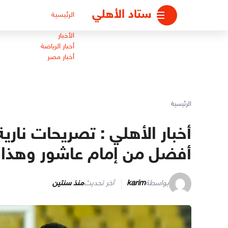
لتجاوز
ستاد الأهلي
الرئيسية
لى
لمحتوى
الأخبار
أخبار الرياضة
أخبار مصر
الرئيسية
أخبار الأهلي : تصريحات نار
أفضل من إمام عاشور وهذا
بواسطة
karim
آخر تحديث
منذ سنتين