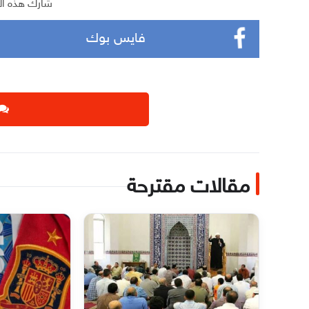
شارك هذه ال
فايس بوك
مقالات مقترحة