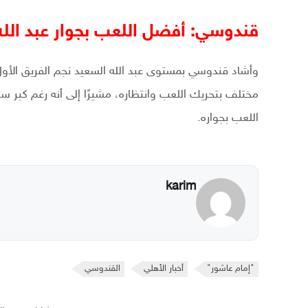
قندوسي: أفضل اللعب بجوار عبد الله
وأشاد قندوسي بمستوى عبد الله السعيد نجم الفريق الأول
اللعب بجواره.
karim
"إمام عاشور"
أخبار الأهلي
القندوسي