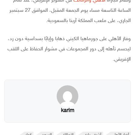
وتقام مباراة
الأهلي والزمالك
في السوبر الإفريقي، عند تمام
الساعة التاسعة مساء يوم الجمعة المقبل، الموافق 27 سبتمبر
الجاري، على ملعب المملكة آرينا بالسعودية.
وفاز الأهلي على جورماهيا الكيني ذهابا وإيابًا بسداسية دون رد،
ليحسم تأهله إلى دور المجموعات في مشوار الحفاظ على اللقب
الإفريقي.
karim