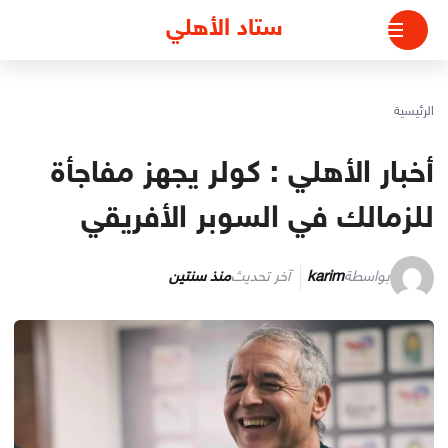
لتجاوز
ستاد الأهلي
لى
لمحتوى
الرئيسية
أخبار الأهلي : كولر يجهز مفاجأة
للزمالك في السوبر الأفريقي
بواسطة
karim
آخر تحديث
منذ سنتين