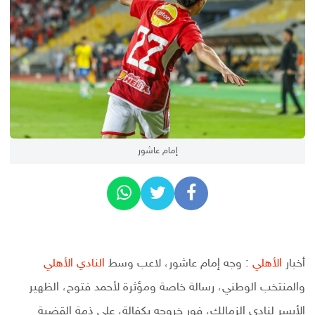
إمام عاشور
أخبار
الأهلي
: وجه إمام عاشور، لاعب وسط
النادي الأهلي
والمنتخب الوطني، رسالة خاصة ومؤثرة لأحمد فتوح، الظهير
الأيسر لنادي الزمالك، فور خروجه بكفالة، على ذمة القضية