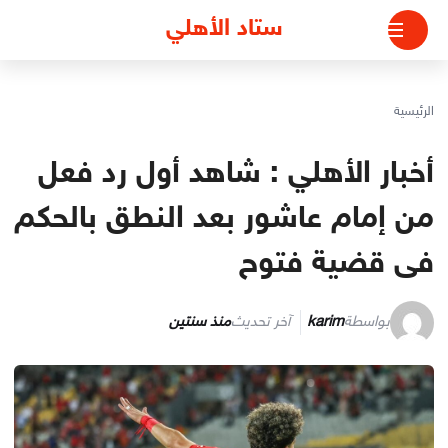
لتجاوز
ستاد الأهلي
لى
لمحتوى
الرئيسية
أخبار الأهلي : شاهد أول رد فعل
من إمام عاشور بعد النطق بالحكم
فى قضية فتوح
بواسطة
karim
آخر تحديث
منذ سنتين