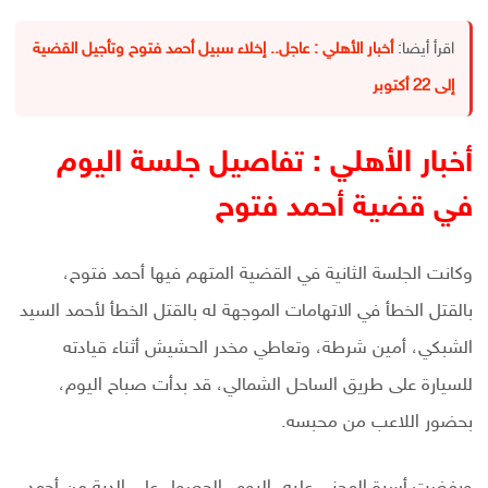
اقرأ أيضا:
أخبار الأهلي : عاجل.. إخلاء سبيل أحمد فتوح وتأجيل القضية
إلى 22 أكتوبر
أخبار الأهلي : تفاصيل جلسة اليوم
في قضية أحمد فتوح
وكانت الجلسة الثانية في القضية المتهم فيها أحمد فتوح،
بالقتل الخطأ في الاتهامات الموجهة له بالقتل الخطأ لأحمد السيد
الشبكي، أمين شرطة، وتعاطي مخدر الحشيش أثناء قيادته
للسيارة على طريق الساحل الشمالي، قد بدأت صباح اليوم،
بحضور اللاعب من محبسه.
ورفضت أسرة المجني عليه، اليوم، الحصول على الدية من أحمد