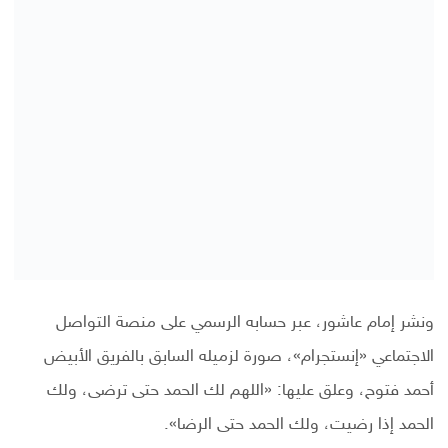
ونشر إمام عاشور، عبر حسابه الرسمي على منصة التواصل
الاجتماعي «إنستجرام»، صورة لزميله السابق بالفريق الأبيض
أحمد فتوح، وعلق عليها: «اللهم لك الحمد حتى ترضى، ولك
الحمد إذا رضيت، ولك الحمد حتى الرضا».