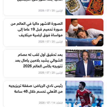
الإثنين: 20 / 07 / 2026
الصورة الاشهر حاليا في العالم من
صورة تحميم قبل 19 عاما إلى
مواساة فوق أرضية ميتلايف
الإثنين: 20 / 07 / 2026
بعد تحقيق أول لقب له عصام
الشوالي يشيد بلامين يامال بعد
تتويجه بكأس العالم 2026
الإثنين: 20 / 07 / 2026
رئيس نادي الرياض: صفقة تريزيجيه
من الأهلي تحسم خلال 48 ساعة
الثلاثاء: 14 / 07 / 2026