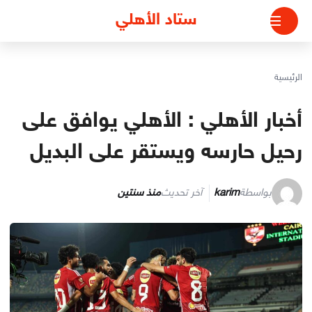
لتجاوز
ستاد الأهلي
لى
لمحتوى
الرئيسية
أخبار الأهلي : الأهلي يوافق على
رحيل حارسه ويستقر على البديل
بواسطة
karim
آخر تحديث
منذ سنتين