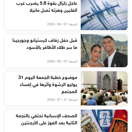
عاجل زلزال بقوة 5.8 يضرب غرب
الفلبين وهزته تصل مانيلا
الجمعة: 07 / 08 / 2026
قبل حفل زفاف كرستيانو وجورجينا
ما سر طلاء الأظافر بالأسود
الجمعة: 07 / 08 / 2026
موضوع خطبة الجمعة اليوم 31
يوليو الرشوة وأثرها في إفساد
المجتمع
الجمعة: 31 / 07 / 2026
الصحف الإسبانية تحتفي بالنجمة
الثانية بعد الفوز على الأرجنتين