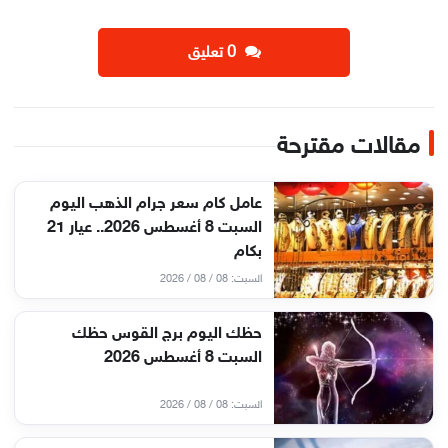
‫0 تعليق
مقالات مقترحة
عامل كام سعر جرام الذهب اليوم
السبت 8 أغسطس 2026.. عيار 21
بكام
السبت: 08 / 08 / 2026
حظك اليوم برج القوس حظك
السبت 8 أغسطس 2026
السبت: 08 / 08 / 2026