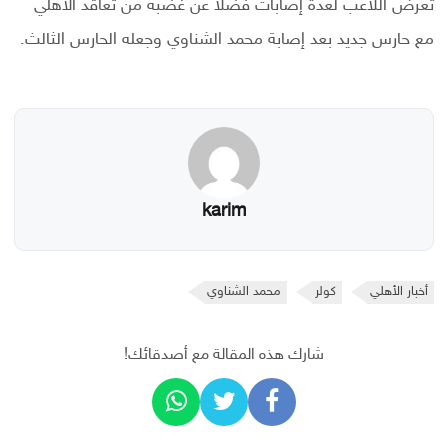
تعرض اللاعب لعدة إصابات فضلا عن غضبه من تعاقد الأهلي
مع حارس جديد بعد إصابة محمد الشناوي وجعله الحارس الثالث.
karim
أخبار الأهلي
كولر
محمد الشناوي
شارك هذه المقالة مع أصدقائك!