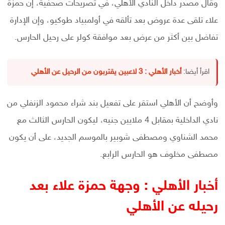
وقال مصدر داخل النادي الأهلي، في تصريحات صحفية، إن حمزة
علاء تلقى عدة عروض بعد تألقه في أولمبياد طوكيو، وإن الإدارة
تفاضل بين أكثر من عرض بعد موافقة كولر على رحيل الحارس.
اقرأ أيضا:
أخبار الأهلي : 3 لاعبين يقتربون من الرحيل عن الأهلي
وأوضح أن الأهلي استقر على تفعيل بند شراء محمود الزنفلي من
نادي الداخلية بمقابل 4 ملايين جنيه، ليكون الحارس الثالث مع
محمد الشناوي ومصطفى شوبير بالموسم الجديد، على أن يكون
مصطفى مخلوف هو الحارس الرابع.
أخبار الأهلي : وجهة حمزة علاء بعد
رحيله عن الأهلي