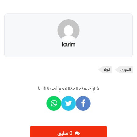
karim
الدوري
كولر
شارك هذه المقالة مع أصدقائك!
‫0 تعليق