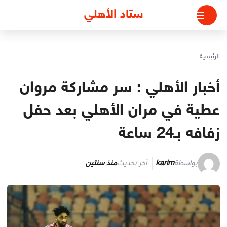
لتجاوز
ستاد الأهلي
لى
لمحتوى
الرئيسية
أخبار الأهلي : سر مشاركة مروان
عطية في مران الأهلي بعد حفل
زفافه بـ24 ساعة
بواسطة
karim
آخر تحديث
منذ سنتين