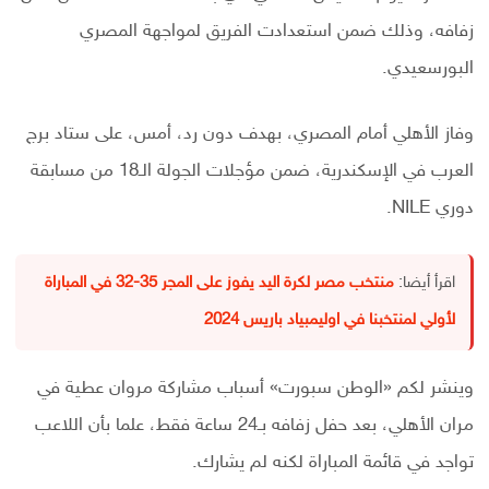
زفافه، وذلك ضمن استعدادت الفريق لمواجهة المصري
البورسعيدي.
وفاز الأهلي أمام المصري، بهدف دون رد، أمس، على ستاد برج
العرب في الإسكندرية، ضمن مؤجلات الجولة الـ18 من مسابقة
دوري NILE.
اقرأ أيضا:
منتخب مصر لكرة اليد يفوز على المجر 35-32 في المباراة
لأولي لمنتخبنا في اوليمبياد باريس 2024
وينشر لكم «الوطن سبورت» أسباب مشاركة مروان عطية في
مران الأهلي، بعد حفل زفافه بـ24 ساعة فقط، علما بأن اللاعب
تواجد في قائمة المباراة لكنه لم يشارك.