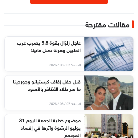
مقالات مقترحة
عاجل زلزال بقوة 5.8 يضرب غرب
الفلبين وهزته تصل مانيلا
الجمعة: 07 / 08 / 2026
قبل حفل زفاف كرستيانو وجورجينا
ما سر طلاء الأظافر بالأسود
الجمعة: 07 / 08 / 2026
موضوع خطبة الجمعة اليوم 31
يوليو الرشوة وأثرها في إفساد
المجتمع