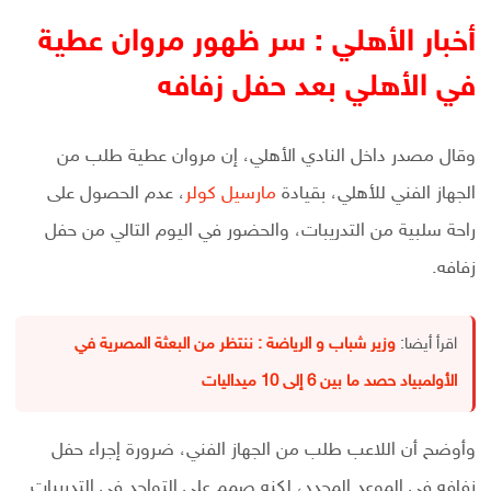
أخبار الأهلي : سر ظهور مروان عطية
في الأهلي بعد حفل زفافه
وقال مصدر داخل النادي الأهلي، إن مروان عطية طلب من
الجهاز الفني للأهلي، بقيادة
مارسيل كولر
، عدم الحصول على
راحة سلبية من التدريبات، والحضور في اليوم التالي من حفل
زفافه.
اقرأ أيضا:
وزير شباب و الرياضة : ننتظر من البعثة المصرية في
الأولمبياد حصد ما بين 6 إلى 10 ميداليات
وأوضح أن اللاعب طلب من الجهاز الفني، ضرورة إجراء حفل
زفافه في الموعد المحدد، لكنه صمم على التواجد في التدريبات