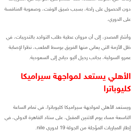
دون الحصول على راحة، بسبب ضيق الوقت، وصعوبة المنافسة
على الدوري.
وأشار المصدر، إلى أن مروان عطية طلب التواجد بالتدريبات، في
ظل الأزمة التي يعاني منها الفريق بوسط الملعب، نظرا لإصابة
عمرو السولية، بجانب رحيل أليو ديانج إلى السعودية.
الأهلي يستعد لمواجهة سيراميكا
كليوباترا
ويستعد الأهلي لمواجهة سيراميكا كليوباترا، في تمام الساعة
التاسعة مساء يوم الاثنين المقبل، على ستاد القاهرة الدولي، في
إطار المباريات المؤجلة من الجولة 19 لدوري nile.