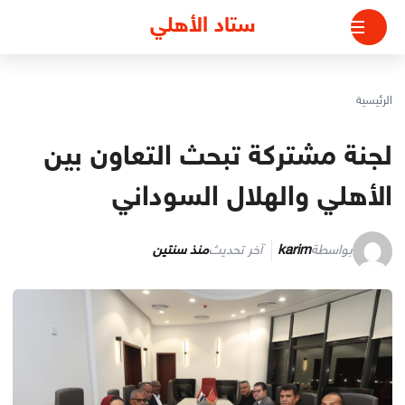
لتجاوز
ستاد الأهلي
لى
لمحتوى
الرئيسية
لجنة مشتركة تبحث التعاون بين
الأهلي والهلال السوداني
بواسطة
karim
آخر تحديث
منذ سنتين