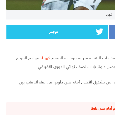
كهربا
تويتر
أحمد جاب الله، مصير محمود عبدالمنعم
كهربا
، مهاجم الفريق
ن داونز بإياب نصف نهائي الدوري الأفريقي.
 من تشكيل الأهلي أمام صن داونز، في لقاء الذهاب بين