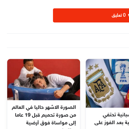
‫0 تعليق
الصورة الاشهر حاليا في العالم
انية تحتفي
من صورة تحميم قبل 19 عاما
ية بعد الفوز على
إلى مواساة فوق أرضية