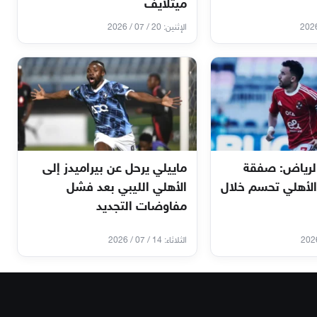
ميتلايف
الإثنين: 20 / 07 / 2026
لرياض: صفقة
ماييلي يرحل عن بيراميدز إلى
الأهلي تحسم خلال
الأهلي الليبي بعد فشل
مفاوضات التجديد
الثلاثاء: 14 / 07 / 2026