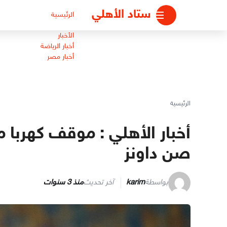
لتجاوز
ستاد الأهلي
الرئيسية
لى
لمحتوى
الأخبار
أخبار الرياضة
أخبار مصر
الرئيسية
أخبار الأهلي : موقف كهربا 
صن داونز
بواسطة
karim
آخر تحديث
منذ 3 سنوات