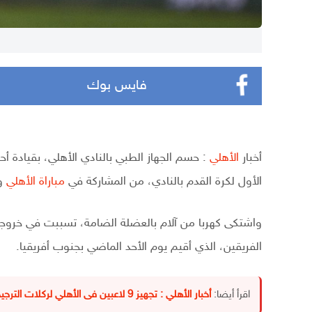
فايس بوك
أخبار
الأهلي
: حسم الجهاز الطبي بالنادي الأهلي، بقيادة 
الأول لكرة القدم بالنادي، من المشاركة في
مباراة الأهلي
وص
واشتكى كهربا من آلام بالعضلة الضامة، تسببت في خروجه
الفريقين، الذي أقيم يوم الأحد الماضي بجنوب أفريقيا.
اقرأ أيضا:
أخبار الأهلي : تجهيز 9 لاعبين فى الأهلي لركلات الترجيح أمام صن داونز