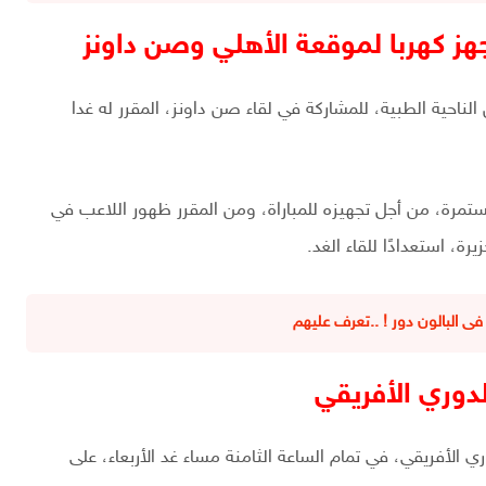
هز كهربا لموقعة الأهلي وصن داونز
ناحية الطبية، للمشاركة في لقاء صن داونز، المقرر له غدا
تمرة، من أجل تجهيزه للمباراة، ومن المقرر ظهور اللاعب في
ة، استعدادًا للقاء الغد.
دوري الأفريقي
 الأفريقي، في تمام الساعة الثامنة مساء غد الأربعاء، على