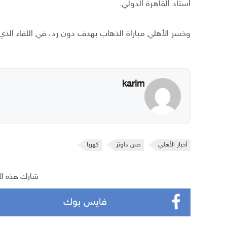
استاد القاهرة الدولي.
وخسر الأهلي مباراة الذهاب بهدف دون رد، في اللقاء الذي 
karim
أخبار الأهلي
صن داونز
كهربا
شارك هذه ال
فايس بوك