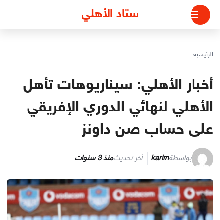
لتجاوز
ستاد الأهلي
لى
لمحتوى
الرئيسية
أخبار الأهلي: سيناريوهات تأهل
الأهلي لنهائي الدوري الإفريقي
على حساب صن داونز
بواسطة
karim
آخر تحديث
منذ 3 سنوات