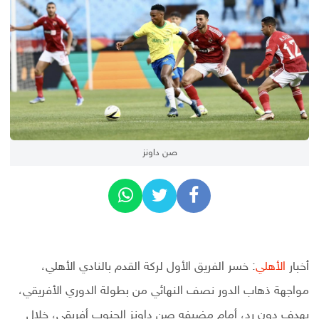
صن داونز
أخبار
الأهلي
: خسر الفريق الأول لركة القدم بالنادي الأهلي،
مواجهة ذهاب الدور نصف النهائي من بطولة الدوري الأفريقي،
بهدف دون رد، أمام مضيفه صن داونز الجنوب أفريقي، خلال