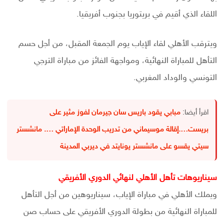
اللقاء الذي أقيم في بريتوريا بجنوب أفريقيا.
ويترقب الأهلي لقاء الإياب يوم الجمعة المقبل، من أجل حسم
التأهل للمباراة النهائية، ومواجهة الفائز من مباراة الترجي
التونسي والوداد المغربي.
اقرأ أيضا:
مبابي يقود باريس سان جيرمان لفوز مثير على
بريست….إقالة موسيماني من تدريب الوحدة الإماراتي …. مانشستر
سيتي يقسو على مانشستر يونايتد في ديربي المدينة
سيناريوهات تأهل الأهلي لنهائي الدوري الأفريقي
ويملك الأهلي في مباراة الإياب، سيناريوهين من أجل التأهل
للمباراة النهائية من بطولة الدوري الأفريقي على حساب صن