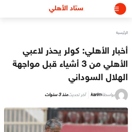
لتجاوز
ستاد الأهلي
لى
لمحتوى
الرئيسية
أخبار الأهلي: كولر يحذر لاعبي
الأهلي من 3 أشياء قبل مواجهة
الهلال السوداني
بواسطة
karim
آخر تحديث
منذ 3 سنوات