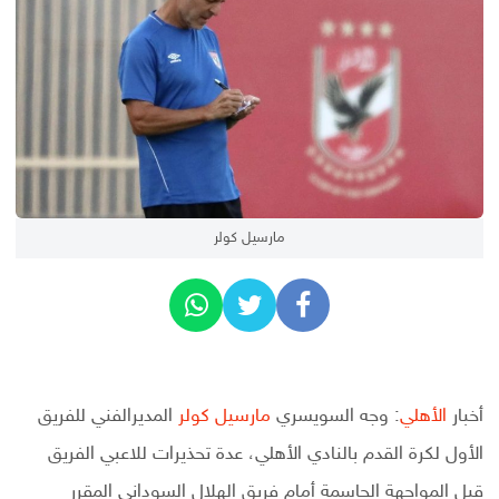
مارسيل كولر
أخبار
الأهلي
: وجه السويسري
مارسيل كولر
المديرالفني للفريق
الأول لكرة القدم بالنادي الأهلي، عدة تحذيرات للاعبي الفريق
قبل المواجهة الحاسمة أمام فريق الهلال السوداني المقرر