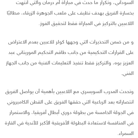
السوداني، وتكرار ما حدث في مباراة أم درمان والتي انتهت
بخسارة الفريق بهدف نظيف على ملعب الجوهرة الزرقاء، مطالبًا
اللاعبين بالتركيز في المباراة فقط لتحقيق الفوز.
و من ضمن التحذيرات التي وجهها كولر للاعبين بعدم الاعتراض
على القرارات التحكيمية من جانب طاقم التحكيم الموريتاني عبد
العزيز بوه، والتركيز فقط تنفيذ التعليمات الفنية من جانب الجهاز
الفني.
وتحدث المدرب السويسري مع اللاعبين بأهمية أن يواصل الفريق
انتصاراته بعد الرباعية التي حققها الفريق على القطن الكاميروني
في الجولة الخامسة من بطولة دوري أبطال أفريقيا، والاستمرار
في المنافسة لاستعادة البطولة الأفريقية الأكبر للأندية في القارة
السمراء.