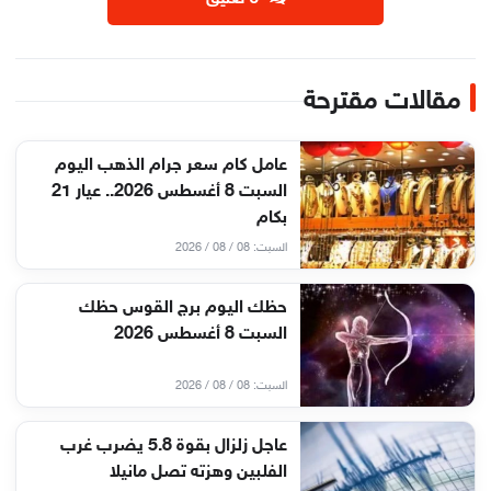
مقالات مقترحة
عامل كام سعر جرام الذهب اليوم
السبت 8 أغسطس 2026.. عيار 21
بكام
السبت: 08 / 08 / 2026
حظك اليوم برج القوس حظك
السبت 8 أغسطس 2026
السبت: 08 / 08 / 2026
عاجل زلزال بقوة 5.8 يضرب غرب
الفلبين وهزته تصل مانيلا