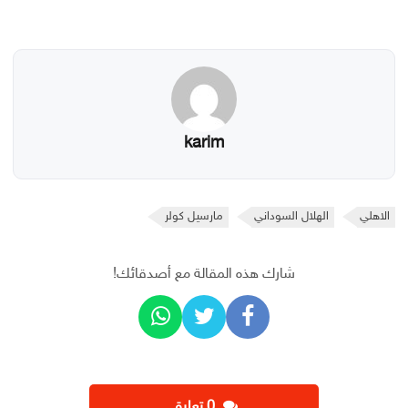
karim
الاهلي
الهلال السوداني
مارسيل كولر
شارك هذه المقالة مع أصدقائك!
‫0 تعليق