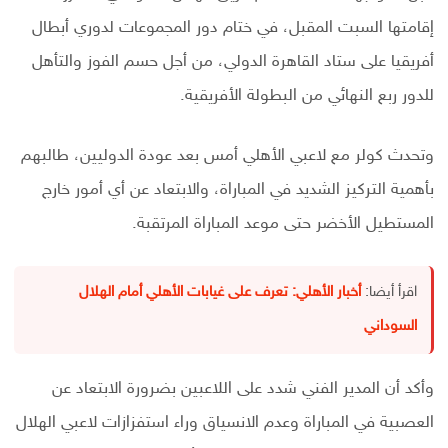
إقامتها السبت المقبل، في ختام دور المجموعات لدوري أبطال
أفريقيا على ستاد القاهرة الدولي، من أجل حسم الفوز والتأهل
للدور ربع النهائي من البطولة الأفريقية.
وتحدث كولر مع لاعبي الأهلي أمس بعد عودة الدوليين، طالبهم
بأهمية التركيز الشديد في المباراة، والابتعاد عن أي أمور خارج
المستطيل الأخضر حتى موعد المباراة المرتقبة.
اقرأ أيضا:
أخبار الأهلي: تعرف على غيابات الأهلي أمام الهلال
السوداني
وأكد أن المدير الفني شدد على اللاعبين بضرورة الابتعاد عن
العصبية في المباراة وعدم الانسياق وراء استفزازات لاعبي الهلال