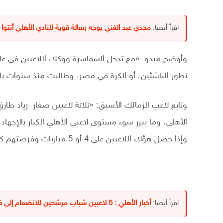
اقرأ أيضا:
مجدي عبد الغني يوجه رسالة قوية للنادي الأهلي أنتوا بت
وأوضح ميدو: «مع تدخل السماسرة ووكلاء اللاعبين في عال
نطور الناشئين، أو الكرة في مصر، وطالبت منذ سنوات بالا
وتابع لاعب الزمالك الأسبق: «ثلاثة لاعبين صغار زياد 
الأهلي، وما يبرر سوء مستوى لاعبي الأهلي الكبار بالإجهاد،
وإذا حصل هؤلاء اللاعبين على 4 أو 5 مباريات وفرصتهم كاملة ممكن أن يكونوا لاعبين أساسيين في الموسم الجديد».
اقرأ أيضا:
أخبار الأهلي : 5 لاعبين شباب مرشحين للانضمام إلى قائمة الأهلي الأفريقية