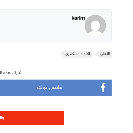
karim
الأهلي
الاتحاد السكندري
شارك هذه ال
فايس بوك