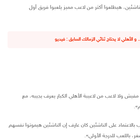
ناشئين، هيطلعوا أكثر من لاعب مميز يلعبوا فريق أول
أهلي لا يحتاج ثنائي الزمالك السابق : فيديو
 مفيش ولا لاعب من لاعيبة الأهلي الكبار يعرف يجيبه، مع
».
الاعتماد على الناشئين كان عارف إن الناشئين هيموتوا نفسهم
غر، باللعب للدرجة الأولي».