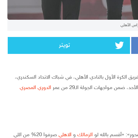
اس الأهلي
تويتر
يق الكرة الأول بالنادي الأهلي، في شباك الاتحاد السكندري،
، ضمن مواجهات الجولة الـ29 من عمر
الدوري المصري
محور»: «أقسم بالله لو
الزمالك
و
الاهلي
صرفوا 20% من اللي