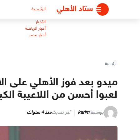
لتجاوز
ستاد الأهلي
الرئيسية
لى
لمحتوى
الأخبار
أخبار الرياضة
أخبار مصر
الرئيسية
ميدو بعد فوز الأهلي على الا
لعبوا أحسن من اللاعيبة الكبا
بواسطة
karim
آخر تحديث
منذ 4 سنوات