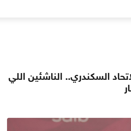
تحاد السكندري.. الناشئين اللي
ر