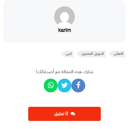
karim
الاهلي
الدوري المصري
انبي
شارك هذه المقالة مع أصدقائك!
‫0 تعليق