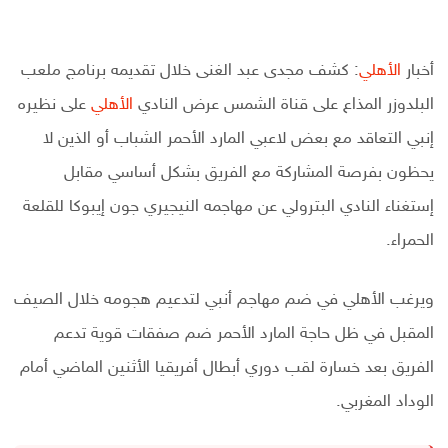
أخبار
الأهلي
: كشف مجدى عبد الغنى خلال تقديمه برنامج ملعب
البلدوزر المذاع على قناة الشمس عرض النادي
الأهلي
على نظيره
إنبي التعاقد مع بعض لاعبي المارد الأحمر الشباب أو الذين لا
يحظون بفرصة المشاركة مع الفريق بشكل أساسي مقابل
إستغناء النادي البترولي عن مهاجمه النيجيري جون إيبوكا للقلعة
الحمراء.
ويرغب الأهلي في ضم مهاجم أنبي لتدعيم هجومه خلال الصيف
المقبل في ظل حاجة المارد الأحمر ضم صفقات قوية تدعم
الفريق بعد خسارة لقب دوري أبطال أفريقيا الأثنين الماضي أمام
الوداد المغربي.