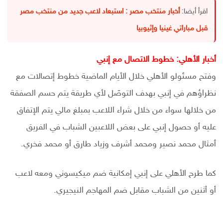
اقرأ أيضا:
أخبار منتخب مصر : استبعاد لاعب جديد من منتخب مصر
قبل مباراتي غينيا وإثيوبيا
أخبار الأهلي: خطوط الاتصال مع إنبي
وفتح مسئولو الأهلي خلال الأيام الماضية خطوط إتصالات مع
نظراؤهم في إنبي بهدف التوصّل لأي طريقة يتم حسم الصفقة
من خلالها سواء من خلال شراء اللاعب بمبلغ مالي يتم الإتفاق
عليه أو حصول إنبي على بعض اللاعبين الشباب في الفريق
أمثال محمد نصير ومحمد أشرف وزياد طارق أو محمد فخري.
كما طرح الأهلي على إنبي إمكانية ضم ميكيسوني ومعه لاعب
أو أثنين من الشباب مقابل ضم المهاجم النيجيري.