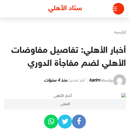
لتجاوز
ستاد الأهلي
لى
لمحتوى
الرئيسية
أخبار الأهلي: تفاصيل مفاوضات
الأهلي لضم مفاجأة الدوري
بواسطة
karim
آخر تحديث
منذ 4 سنوات
الاهلي