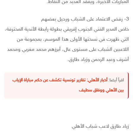
المباريات الأخيرة، ويفقد العديد من النقاط.
3- رفض الاعتماد على الشباب ورحيل بعضهم
خاض المدير الفني الجنوب إفريقي بطولة رابطة الأندية المحترفة،
التي ظهرت في نسختها الأولى هذا الموسم، بمجموعة من
اللاعبين الشباب على مستوى عال، أبرزهم محمد مغربي ومحمد
أشرف وعبد الرحمن وزياد طارق.
اقرأ أيضا:
أخبار الأهلي: تقارير تونسية تكشف عن حكم مباراة الإياب
بين الأهلي ووفاق سطيف
زياد طارق لاعب شباب الأهلي