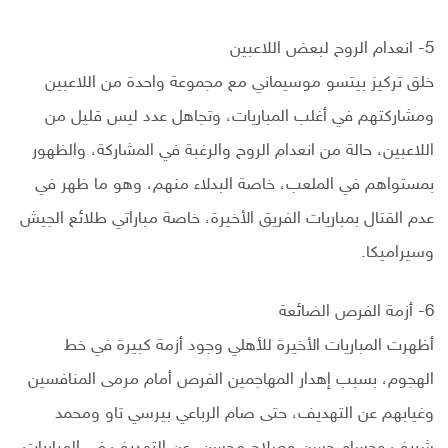
5- انعدام الروح لبعض اللاعبين
خلق تركيز بيتسو موسيماني مع مجموعة واحدة من اللاعبين
ومشاركتهم في أغلب المباريات، وتجاهل عدد ليس قليل من
اللاعبين، حالة من انعدام الروح والرغبة في المشاركة، والظهور
بمستواهم في الملعب، خاصة البدلاء منهم، وهو ما ظهر في
عدم القتال بمباريات الفريق الأخيرة، خاصة مباراتي طلائع الجيش
وسيراميكا.
6- أزمة الفرص الضائعة
أظهرت المباريات الأخيرة للأهلي وجود أزمة كبيرة في خط
الهجوم، بسبب إهدار المهاجمين الفرص أمام مرمى المنافسين
وغيابهم عن التهديف، حتى صام الرباعي بيرسي تاو ومحمد