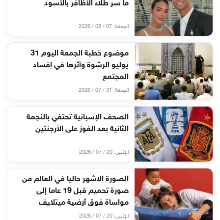
ما سر طلاء الأظافر بالأسود
الجمعة: 07 / 08 / 2026
موضوع خطبة الجمعة اليوم 31
يوليو الرشوة وأثرها في إفساد
المجتمع
الجمعة: 31 / 07 / 2026
الصحف الإسبانية تحتفي بالنجمة
الثانية بعد الفوز على الأرجنتين
الإثنين: 20 / 07 / 2026
الصورة الاشهر حاليا في العالم من
صورة تحميم قبل 19 عاما إلى
مواساة فوق أرضية ميتلايف
الإثنين: 20 / 07 / 2026