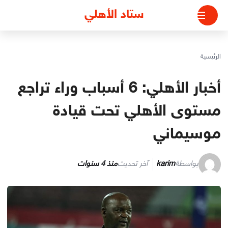
لتجاوز
ستاد الأهلي
لى
لمحتوى
الرئيسية
أخبار الأهلي: 6 أسباب وراء تراجع
مستوى الأهلي تحت قيادة
موسيماني
بواسطة
karim
آخر تحديث
منذ 4 سنوات