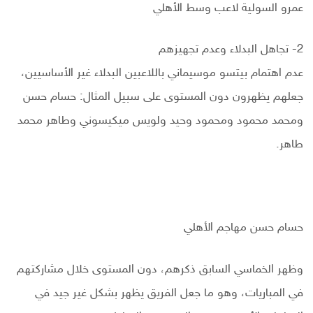
عمرو السولية لاعب وسط الأهلي
2- تجاهل البدلاء وعدم تجهيزهم
عدم اهتمام بيتسو موسيماني باللاعبين البدلاء غير الأساسيين،
جعلهم يظهرون دون المستوى على سبيل المثال: حسام حسن
ومحمد محمود ومحمود وحيد ولويس ميكيسوني وطاهر محمد
طاهر.
حسام حسن مهاجم الأهلي
وظهر الخماسي السابق ذكرهم، دون المستوى خلال مشاركتهم
في المباريات، وهو ما جعل الفريق يظهر بشكل غير جيد في