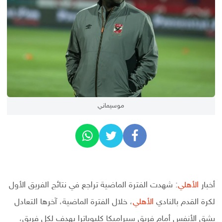
موسيماني
أخبار
الأهلي
: شهدت الفترة الماضية تراجع في نتائج الفريق الأول
لكرة القدم بالنادي
الأهلي
، خلال الفترة الماضية، آخرها التعادل
بشق الأنفس أمام فريق سيراميكا كليوباترا بهدف لكل فريق،