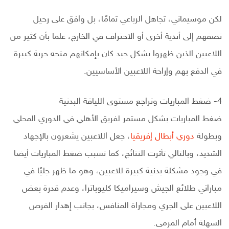
لكن موسيماني، تجاهل الرباعي تمامًا، بل وافق على رحيل
نصفهم إلى أندية أخرى أو الاحتراف في الخارج، علما بأن كثير من
اللاعبين الذين ظهروا بشكل جيد كان بإمكانهم منحه حرية كبيرة
في الدفع بهم وإراحة اللاعبين الأساسيين.
4- ضغط المباريات وتراجع مستوى اللياقة البدنية
ضغط المباريات بشكل مستمر لفريق الأهلي في الدوري المحلي
وبطولة
دوري أبطال إفريقيا
، جعل اللاعبين يشعرون بالإجهاد
الشديد، وبالتالي تأثرت النتائج، كما تسبب ضغط المباريات أيضا
في وجود مشكلة بدنية كبيرة للاعبين، وهو ما ظهر جليًا في
مباراتي طلائع الجيش وسيراميكا كليوباترا، وعدم قدرة بعض
اللاعبين على الجري ومجاراة المنافس، بجانب إهدار الفرص
السهلة أمام المرمى.