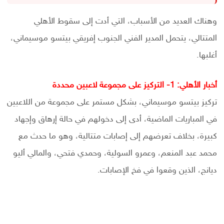
وهناك العديد من الأسباب، التي أدت إلى سقوط الأهلي
المتتالي، يتحمل المدير الفني الجنوب إفريقي بيتسو موسيماني،
أغلبها.
أخبار الأهلي: 1- التركيز على مجموعة لاعبين محددة
تركيز بيتسو موسيماني، بشكل مستمر على مجموعة من اللاعبين
في المباريات الماضية، أدى إلى دخولهم في حالة إرهاق وإجهاد
كبيرة، بخلاف تعرضهم إلى إصابات متتالية، وهو ما حدث مع
محمد عبد المنعم، وعمرو السولية، وحمدي فتحي، والمالي أليو
ديانج، الذين وقعوا في فخ الإصابات.