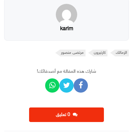
karim
الزمالك
كارتيرون
مرتضى منصور
شارك هذه المقالة مع أصدقائك!
‫0 تعليق