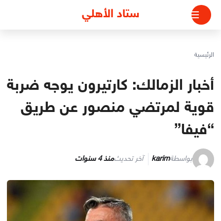
لتجاوز
ستاد الأهلي
لى
لمحتوى
الرئيسية
أخبار الزمالك: كارتيرون يوجه ضربة
قوية لمرتضي منصور عن طريق
“فيفا”
بواسطة
karim
آخر تحديث
منذ 4 سنوات