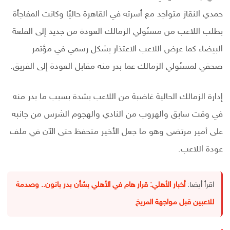
حمدي النقاز متواجد مع أسرته في القاهرة حاليًا وكانت المفاجأة
بطلب اللاعب من مسئولي الزمالك العودة من جديد إلى القلعة
البيضاء كما عرض اللاعب الاعتذار بشكل رسمي في مؤتمر
صحفي لمسئولي الزمالك عما بدر منه مقابل العودة إلى الفريق.
إدارة الزمالك الحالية غاضبة من اللاعب بشدة بسبب ما بدر منه
في وقت سابق والهروب من النادي والهجوم الشرس من جانبه
على أمير مرتضى وهو ما جعل الأخير متحفظ حتى الآن في ملف
عودة اللاعب.
اقرأ أيضا:
أخبار الأهلي: قرار هام في الأهلي بشأن بدر بانون.. وصدمة
للاعبين قبل مواجهة المريخ