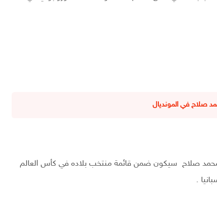
د صلاح في المونديال
 أن محمد صلاح سيكون ضمن قائمة منتخب بلاده في كأس العالم
انيا .