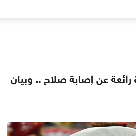
ائعة عن إصابة صلاح .. وبيان