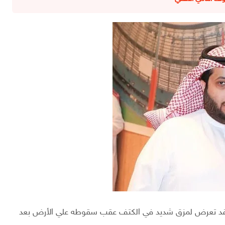
 قد تعرض لمزق شديد في الكتف عقب سقوطه علي الأرض بعد