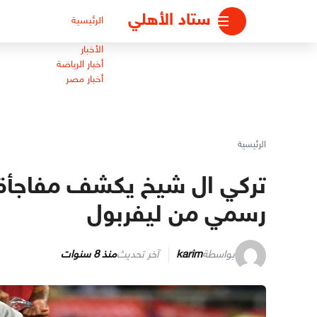
لتجاوز
ستاد الأهلي
الرئيسية
لى
لمحتوى
الأخبار
أخبار الرياضة
أخبار مصر
الرئيسية
تركي ال شيخ يكشف مفاجأة ر
رسمي من ليفربول
بواسطة
karim
آخر تحديث
منذ 8 سنوات