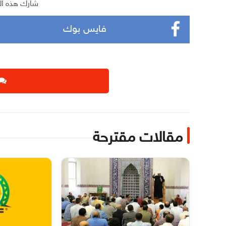
شارك هذه ال
فايس بوك
مقالات مقترحة