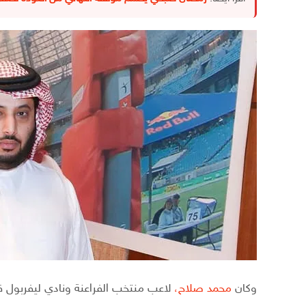
وكان
محمد صلاح،
لاعب منتخب الفراعنة ونادي ليفربول