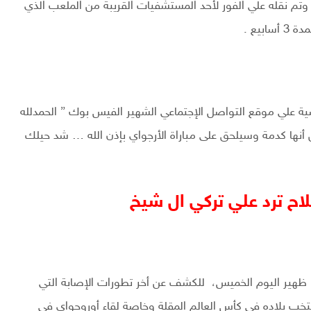
وتم نقله علي الفور لأحد المستشفيات القريبة من الملعب الذي
بيع .
لي موقع التواصل الإجتماعي الشهير الفيس بوك ” الحمدلله
صلاح تبين أنها كدمة وسيلحق على مباراة الأرجواي بإذن الله … شد حيلك
اح ترد علي تركي ال شيخ
 ظهير اليوم الخميس، للكشف عن أخر تطورات الإصابة التي
 بلاده في كأس العالم المقلة وخاصة لقاء أوروجواي في