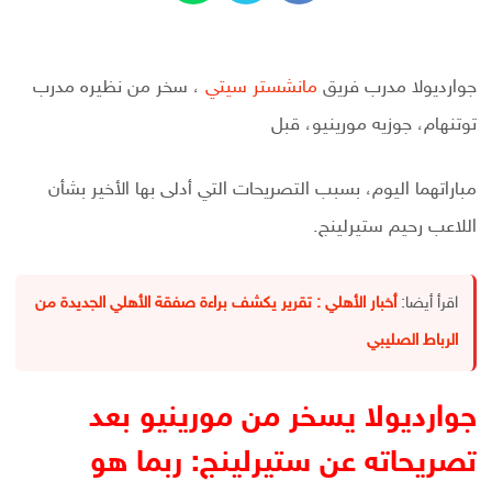
جوارديولا مدرب فريق
مانشستر سيتي
، سخر من نظيره مدرب
توتنهام، جوزيه مورينيو، قبل
مباراتهما اليوم، بسبب التصريحات التي أدلى بها الأخير بشأن
اللاعب رحيم ستيرلينج.
اقرأ أيضا:
أخبار الأهلي : تقرير يكشف براءة صفقة الأهلي الجديدة من
الرباط الصليبي
جوارديولا يسخر من مورينيو بعد
تصريحاته عن ستيرلينج: ربما هو