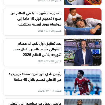
الإثنين: 20 / 07 / 2026
الصورة الاشهر حاليا في العالم من
صورة تحميم قبل 19 عاما إلى
مواساة فوق أرضية ميتلايف
الإثنين: 20 / 07 / 2026
بعد تحقيق أول لقب له عصام
الشوالي يشيد بلامين يامال بعد
تتويجه بكأس العالم 2026
الإثنين: 20 / 07 / 2026
رئيس نادي الرياض: صفقة تريزيجيه
من الأهلي تحسم خلال 48 ساعة
الثلاثاء: 14 / 07 / 2026
ماييلي يرحل عن بيراميدز إلى الأهلي