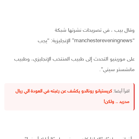
وقال بيب ، في تصريحات نشرتها شبكة
“manchestereveningnews” الإنجليزية: “يجب
على مورينيو التحدث إلى طبيب المنتخب الإنجليزي، وطبيب
مانشستر سيتي”.
اقرأ أيضا:
كريستيانو رونالدو يكشف عن رغبته في العودة الي ريال
مدريد .. ولكن!