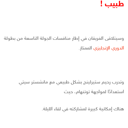
طبيب !
وسيتلاقى الفريقان في إطار منافسات الجولة التاسعة من بطولة
الدوري الإنجليزي
الممتاز.
وتدرب رحيم ستيرلينج بشكل طبيعي مع مانشستر سيتي
استعدادًا لمواجهة توتنهام، حيث
هناك إمكانية كبيرة لمشاركته في لقاء الليلة.