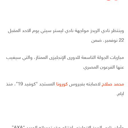
وينتظر نادي الريدز مواجهة نادي ليستر سيتي يوم الاحد المقبل
22 نوفمبر، ضمن
مباريات الجولة التاسعة للدورى الإنجليزى الممتاز، والتي سيغيب
عنها الفرعون المصري
محمد صلاح
لاصابته بفيروس
كورونا
المستجد “كوفيد 19″، منذ
ايام.