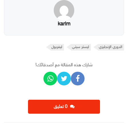
karim
الدوري الإنجليزي
ليستر سيتي
ليفربول
شارك هذه المقالة مع أصدقائك!
‫0 تعليق