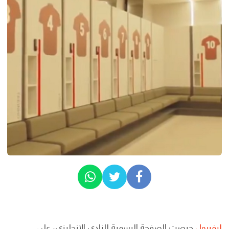
ليفربول
حرصت الصفحة الرسمية للنادي الإنجليزي، على