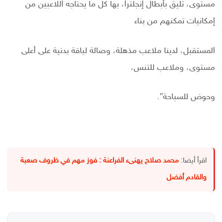
مستوى، تليق بأبطال إنجلترا، بها كل ما يحتاجه اللاعبين من
إمكانيات تمكنهم من بناء
المستقبل، لدينا ملاعب مذهلة، وصالة لياقة بدنية على أعلى
مستوى، وملاعب للتنس،
وحوض للسباحة”.
اقرأ أيضا:
محمد صلاح يهنىء الفراعنة : فوز مهم في ظروف صعبة
والقادم أفضل