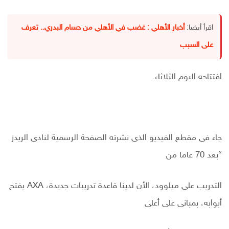
اقرأ أيضا:
أخبار الأهلي : غضب في الأهلي من حسام البدري.. تعرف
على السبب
افتتاحه اليوم الثلاثاء.
جاء فى مقطع الفيديو الذى نشرته الصفحة الرسمية لنادى الريدز
“بعد 70 عاما من
التدريب على ميلوود، الأن لدينا قاعدة تدريبات جديدة، AXA يفتح
أبوابه، بمبانى على أعلى