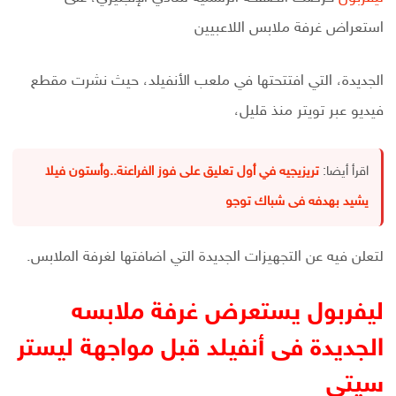
استعراض غرفة ملابس اللاعبيين
الجديدة، التي افتتحتها في ملعب الأنفيلد، حيث نشرت مقطع
فيديو عبر تويتر منذ قليل،
اقرأ أيضا:
تريزيجيه في أول تعليق على فوز الفراعنة..وأستون فيلا
يشيد بهدفه فى شباك توجو
لتعلن فيه عن التجهيزات الجديدة التي اضافتها لغرفة الملابس.
ليفربول يستعرض غرفة ملابسه
الجديدة فى أنفيلد قبل مواجهة ليستر
سيتى