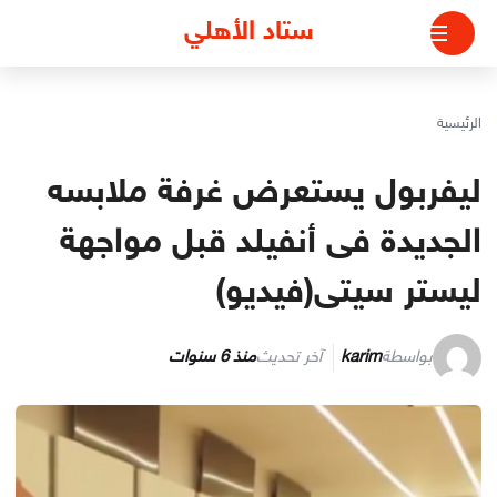
لتجاوز
ستاد الأهلي
لى
لمحتوى
الرئيسية
ليفربول يستعرض غرفة ملابسه
الجديدة فى أنفيلد قبل مواجهة
ليستر سيتى(فيديو)
بواسطة
karim
آخر تحديث
منذ 6 سنوات