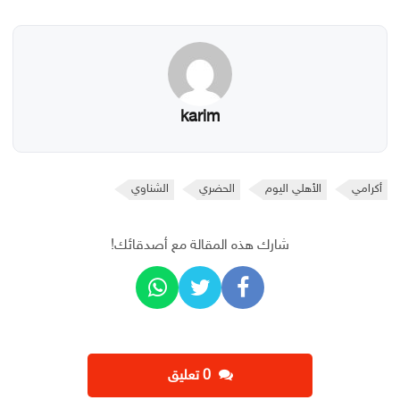
karim
أكرامي
الأهلي اليوم
الحضري
الشناوي
شارك هذه المقالة مع أصدقائك!
‫0 تعليق