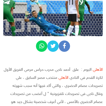
الأهلي
اليوم : علق أحمد ناجي مدرب حراس مرمي الفريق الأول
لكرة القدم في النادي
الأهلي
منتخب مصر السابق ، علي
تصريحات عصام الحضري ، والتي أكد فيها أنه سبب شهرته
وقال ناجي في تصريحات تلفزيونية ” ل أغضب من تصريحات
عصام الحضري بالأمس ، لأني أعرف شخصية بشكل جيد هو