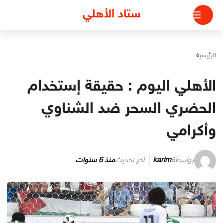
لتجاوز
ستاد الأهلي
لى
لمحتوى
الرئيسية
الأهلي اليوم : حقيقة إستخدام
الحضري السحر ضد الشناوي
وأكرامي
بواسطة
karim
آخر تحديث
منذ 6 سنوات