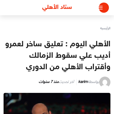
لتجاوز
ستاد الأهلي
لى
لمحتوى
الرئيسية
الأهلي اليوم : تعليق ساخر لعمرو
أديب علي سقوط الزمالك
وأقتراب الأهلي من الدوري
بواسطة
karim
آخر تحديث
منذ 7 سنوات