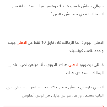
تقوللي معلش ياعمرو هاردلك وهتعوضوا السنه الجايه بس
السنه الجايه دي مبتجيش خالص ”
الأهلي اليوم : لما الزمالك كان فارق 10 نقط عن
الاهلي
جبت
واحده بتاعت كوتشينه
قالتلي برضووو
الاهلي
هياخد الدوري ، أنا مراهن نص البلد إن
الزمالك السنه دي هياخد
الدوري دلوقتي هعيش منين ؟؟؟ نجيب ساويرس قاعدلي علي
الباب مستني وزاهي حواس جايلي من لوس أنجلوس