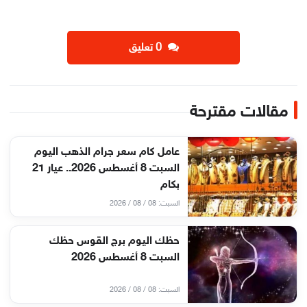
‫0 تعليق
مقالات مقترحة
عامل كام سعر جرام الذهب اليوم
السبت 8 أغسطس 2026.. عيار 21
بكام
السبت: 08 / 08 / 2026
حظك اليوم برج القوس حظك
السبت 8 أغسطس 2026
السبت: 08 / 08 / 2026