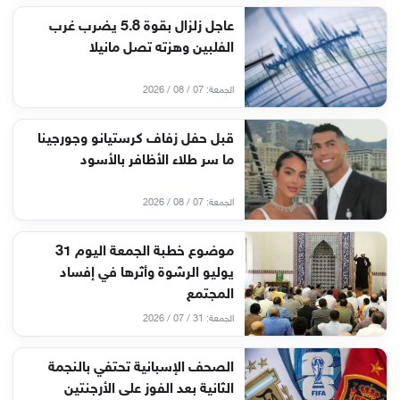
عاجل زلزال بقوة 5.8 يضرب غرب
الفلبين وهزته تصل مانيلا
الجمعة: 07 / 08 / 2026
قبل حفل زفاف كرستيانو وجورجينا
ما سر طلاء الأظافر بالأسود
الجمعة: 07 / 08 / 2026
موضوع خطبة الجمعة اليوم 31
يوليو الرشوة وأثرها في إفساد
المجتمع
الجمعة: 31 / 07 / 2026
الصحف الإسبانية تحتفي بالنجمة
الثانية بعد الفوز على الأرجنتين