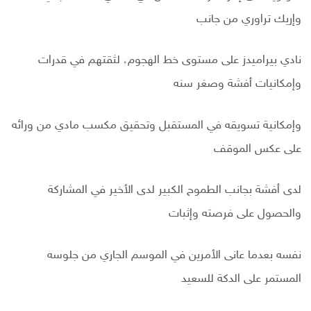
وإريك تراوري من جانب
نادي بيراميدز على مستوى خط الهجوم، لثقتهم في قدرات
وإمكانيات أفشة وصغر سنه
وإمكانية تسويقه في المستقبل وتحقيق مكسب مادي من ورائه
على عكس الموقف
لدى أفشة بجانب الطموح الكبير لدى الأخير في المشاركة
والحصول على فرصته وإثبات
نفسه بعدما عانى الأمرين في الموسم الجاري من جلوسه
المستمر على الدكة للسعيد