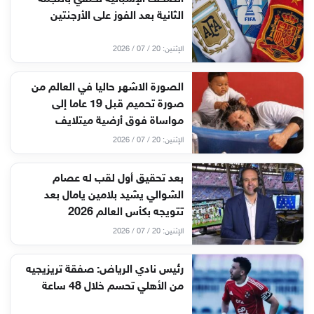
الثانية بعد الفوز على الأرجنتين
الإثنين: 20 / 07 / 2026
الصورة الاشهر حاليا في العالم من
صورة تحميم قبل 19 عاما إلى
مواساة فوق أرضية ميتلايف
الإثنين: 20 / 07 / 2026
بعد تحقيق أول لقب له عصام
الشوالي يشيد بلامين يامال بعد
تتويجه بكأس العالم 2026
الإثنين: 20 / 07 / 2026
رئيس نادي الرياض: صفقة تريزيجيه
من الأهلي تحسم خلال 48 ساعة