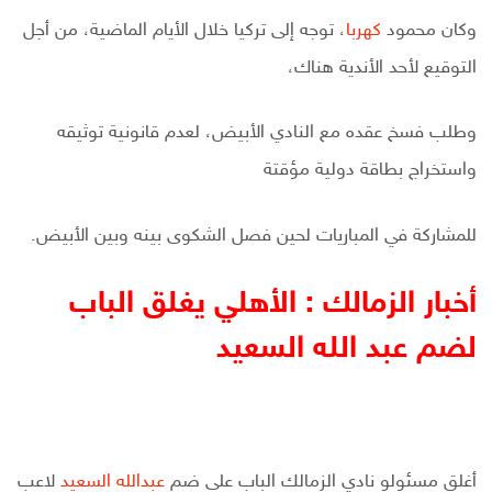
وكان محمود
كهربا
، توجه إلى تركيا خلال الأيام الماضية، من أجل
التوقيع لأحد الأندية هناك،
وطلب فسخ عقده مع النادي الأبيض، لعدم قانونية توثيقه
واستخراج بطاقة دولية مؤقتة
للمشاركة في المباريات لحين فصل الشكوى بينه وبين الأبيض.
أخبار الزمالك : الأهلي يغلق الباب
لضم عبد الله السعيد
أغلق مسئولو نادي الزمالك الباب على ضم
عبدالله السعيد
لاعب