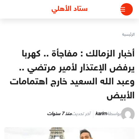
لتجاوز
ستاد الأهلي
لى
لمحتوى
الرئيسية
أخبار الزمالك : مفاجأة .. كهربا
يرفض الإعتذار لأمير مرتضي ..
وعبد الله السعيد خارج اهتمامات
الأبيض
بواسطة
karim
آخر تحديث
منذ 7 سنوات