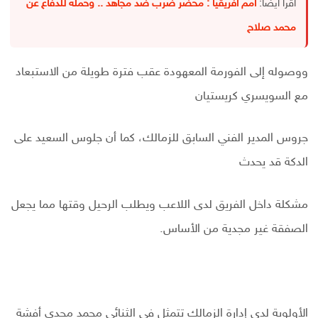
اقرأ أيضا:
أمم أفريقيا : محضر ضرب ضد مجاهد .. وحملة للدفاع عن
محمد صلاح
ووصوله إلى الفورمة المعهودة عقب فترة طويلة من الاستبعاد
مع السويسري كريستيان
جروس المدير الفني السابق للزمالك، كما أن جلوس السعيد على
الدكة قد يحدث
مشكلة داخل الفريق لدى اللاعب ويطلب الرحيل وقتها مما يجعل
الصفقة غير مجدية من الأساس.
الأولوية لدى إدارة الزمالك تتمثل في الثنائي محمد مجدي أفشة