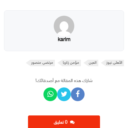
karim
الأهلي نيوز
العين
مؤمن زكريا
مرتضي منصور
شارك هذه المقالة مع أصدقائك!
‫0 تعليق