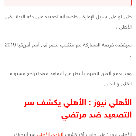
حتي لو علي سبيل الإعارة ، خاصة أنه تجميده علي دكة البدلاء في
الأهلي ،
سيفقده فرصة المشاركة مع منتخب مصر في أمم أفريقيا 2019
،
وقد يدفع العين للصرف النظر عن التعاقد معه لتراجع مستواه
الفني والبدني
الأهلي نيوز : الأهلي يكشف سر
التصعيد ضد مرتضي
الأهلي نيوز : علي جانب أخر كشف
النادي الأهلي
سر التحرك