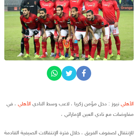
الأهلي
نيوز : دخل مؤمن زكريا ، لاعب وسط النادي
الأهلي
، في
مفاوضات مع نادي العين الإماراتي ،
للإنتقال لصفوف الفريق ، خلال فترة الإنتقالات الصيفية القادمة