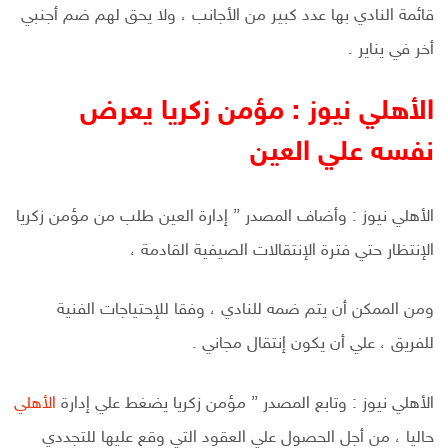
قائمة النادي بها عدد كبير من الأجانب ، ولا يحق لهم ضم أجنبي
أخر في يناير .
الأهلي نيوز : مؤمن زكريا يعرض
نفسه علي العين
الأهلي نيوز : وأضاف المصدر ” إدارة العين طلب من مؤمن زكريا
الإنتظار حتي فترة الإنتقالات الصيفية القادمة ،
ومن الممكن أن يتم ضمه للنادي ، وفقا للإحتياجات الفنية
للفريق ، علي أن يكون إنتقال مجاني .
الأهلي نيوز : وتابع المصدر ” مؤمن زكريا يضغط علي إدارة
الأهلي
حاليا ، من أجل الحصول علي العقود التي وقع عليها للتجددي