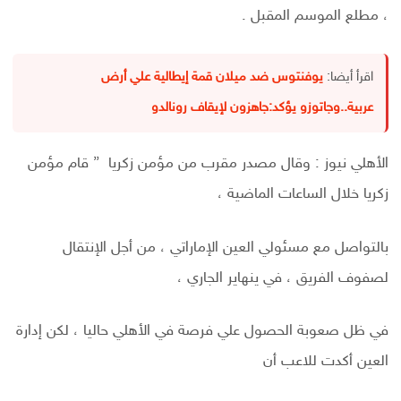
، مطلع الموسم المقبل .
اقرأ أيضا:
يوفنتوس ضد ميلان قمة إيطالية علي أرض
عربية..وجاتوزو يؤكد:جاهزون لإيقاف رونالدو
الأهلي نيوز : وقال مصدر مقرب من مؤمن زكريا ” قام مؤمن
زكريا خلال الساعات الماضية ،
بالتواصل مع مسئولي العين الإماراتي ، من أجل الإنتقال
لصفوف الفريق ، في ينهاير الجاري ،
في ظل صعوبة الحصول علي فرصة في الأهلي حاليا ، لكن إدارة
العين أكدت للاعب أن