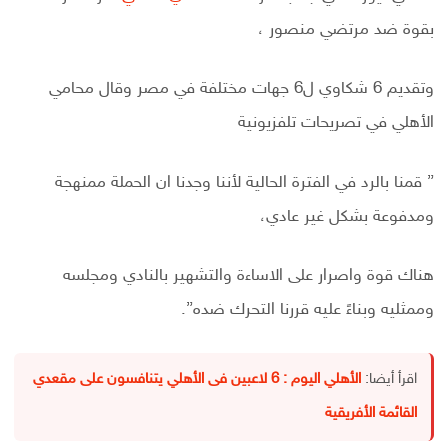
بقوة ضد مرتضي منصور ،
وتقديم 6 شكاوي ل6 جهات مختلفة في مصر وقال محامي
الأهلي في تصريحات تلفزيونية
”
قمنا بالرد في الفترة الحالية لأننا وجدنا ان الحملة ممنهجة
ومدفوعة بشكل غير عادي،
هناك قوة واصرار على الاساءة والتشهير بالنادي ومجلسه
وممثليه وبناءً عليه قررنا التحرك ضده”.
اقرأ أيضا:
الأهلي اليوم : 6 لاعبين فى الأهلي يتنافسون على مقعدي
القائمة الأفريقية