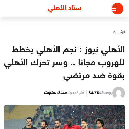
لتجاوز
ستاد الأهلي
لى
لمحتوى
الرئيسية
الأهلي نيوز : نجم الأهلي يخطط
للهروب مجانا .. وسر تحرك الأهلي
بقوة ضد مرتضي
بواسطة
karim
آخر تحديث
منذ 8 سنوات