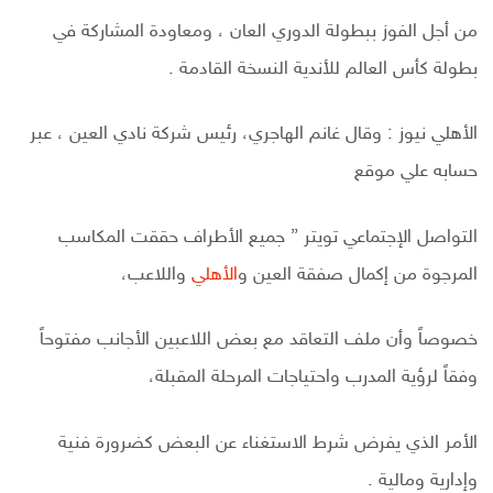
من أجل الفوز ببطولة الدوري العان ، ومعاودة المشاركة في
بطولة كأس العالم للأندية النسخة القادمة .
الأهلي نيوز : وقال غانم الهاجري، رئيس شركة نادي العين ، عبر
حسابه علي موقع
التواصل الإجتماعي تويتر ” جميع الأطراف حققت المكاسب
المرجوة من إكمال صفقة العين و
الأهلي
واللاعب،
خصوصاً وأن ملف التعاقد مع بعض اللاعبين الأجانب مفتوحاً
وفقاً لرؤية المدرب واحتياجات المرحلة المقبلة،
الأمر الذي يفرض شرط الاستغناء عن البعض كضرورة فنية
وإدارية ومالية .