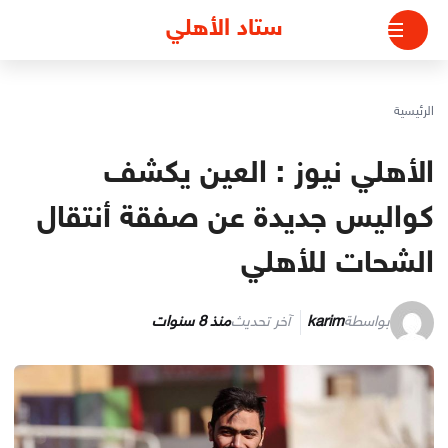
لتجاوز
ستاد الأهلي
لى
لمحتوى
الرئيسية
الأهلي نيوز : العين يكشف
كواليس جديدة عن صفقة أنتقال
الشحات للأهلي
بواسطة
karim
آخر تحديث
منذ 8 سنوات