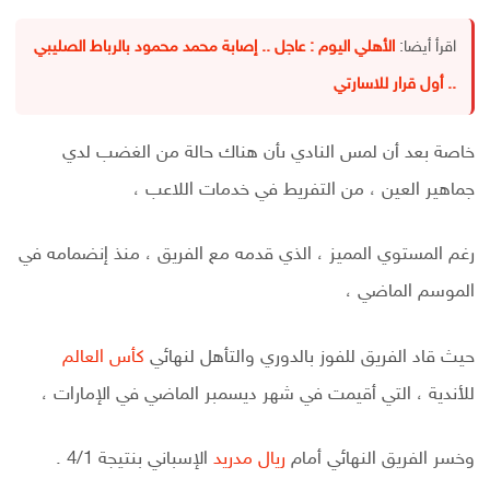
اقرأ أيضا:
الأهلي اليوم : عاجل .. إصابة محمد محمود بالرباط الصليبي
.. أول قرار للاسارتي
خاصة بعد أن لمس النادي ىأن هناك حالة من الغضب لدي
جماهير العين ، من التفريط في خدمات اللاعب ،
رغم المستوي المميز ، الذي قدمه مع الفريق ، منذ إنضمامه في
الموسم الماضي ،
حيث قاد الفريق للفوز بالدوري والتأهل لنهائي
كأس العالم
للأندية ، التي أقيمت في شهر ديسمبر الماضي في الإمارات ،
وخسر الفريق النهائي أمام
ريال مدريد
الإسباني بنتيجة 4/1 .