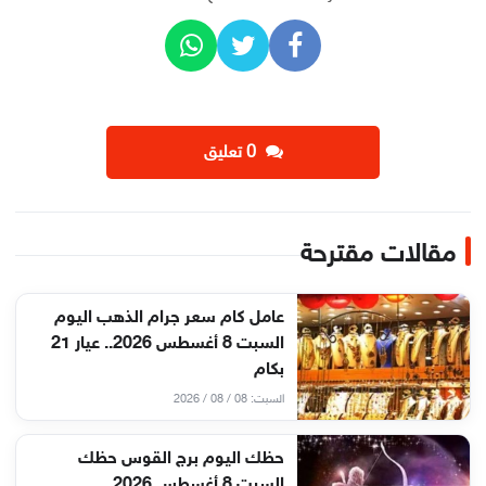
‫0 تعليق
مقالات مقترحة
عامل كام سعر جرام الذهب اليوم
السبت 8 أغسطس 2026.. عيار 21
بكام
السبت: 08 / 08 / 2026
حظك اليوم برج القوس حظك
السبت 8 أغسطس 2026