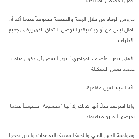
أجمل القصص المرتبطة
بدروس الوفاء من خلال الرغبة والتضحية خصوصاً عندما أكد أن
المال ليس من أولوياته بقدر التوصل للاتفاق الذي يرضي جميع
الأطراف.
الأهلي نيوز : وأَضاف المهاجري ” يرى البعض أن دخول عناصر
جديدة ضمن التشكيلة
الأساسية للعين مغامرة،
وإذا افترضنا جدلاً أنها كذلك إلا أنها “محسوبة” خصوصاً عندما
تفرضها الضرورة باعتماد
وموافقة الجهاز الفني واللجنة المعنية بالتعاقدات والذين نجحوا