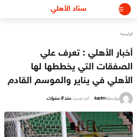
لتجاوز
ستاد الأهلي
لى
لمحتوى
الرئيسية
أخبار الأهلي : تعرف علي
الصفقات التي يخططها لها
الأهلي في يناير والموسم القادم
بواسطة
karim
آخر تحديث
منذ 8 سنوات