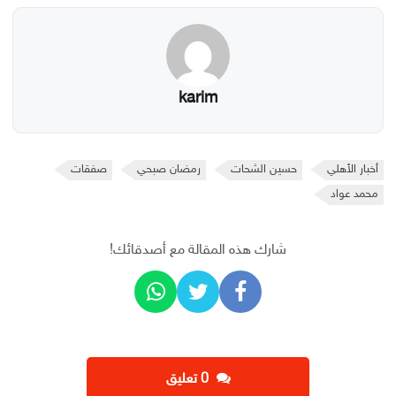
karim
أخبار الأهلي
حسين الشحات
رمضان صبحي
صفقات
محمد عواد
شارك هذه المقالة مع أصدقائك!
‫0 تعليق