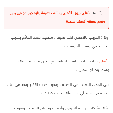
اقرأ أيضا:
الأهلي نيوز : الأهلي يكشف حقيقة إعارة جيرالدو في يناير
وضم صفقة أفريقية جديدة
اولا : القريب بالاخص انك هتبقي متحجم بعدد القائم بسبب
التواجد في وسط الموسم ،
الأهلي
بحاجة حاجه ماسه للتعاقد مع اتنين مدافعين ولاعب
وسط وجناح شمال ،
علي المدي البعيد ،في الصيف وهو الحدث الاكبر وهيبقي ليك
الحريه في ضم اي عدد والاستغناء كذلك ،
مثلا مشكله حراسه المرمي واضحه ونحتاج للاعب موهوب