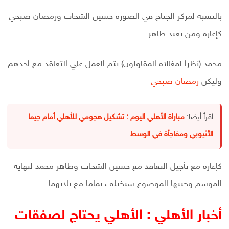
بالنسبه لمركز الجناح في الصورة حسين الشحات ورمضان صبحي
كإعاره ومن بعيد طاهر
محمد (نظرا لمغالاه المقاولون) يتم العمل علي التعاقد مع احدهم
وليكن
رمضان صبحي
اقرأ أيضا:
مباراة الأهلي اليوم : تشكيل هجومي للأهلي أمام جيما
الأثيوبي ومفاجأة في الوسط
كإعاره مع تأجيل التعاقد مع حسين الشحات وطاهر محمد لنهايه
الموسم وحينها الموضوع سيختلف تماما مع ناديهما
أخبار الأهلي : الأهلي يحتاج لصفقات