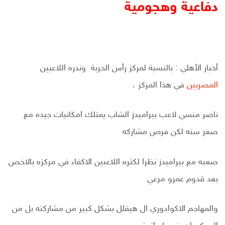
دفاعية وهجومية
أخبار الأهلي : بالنسبة لمركز رأس الحربة وندره اللاعبين
المصريين
في هذا المركز ،
ناصر منسي لاعب بيراميدز الشاب يمتلك امكانيات جيده مع
صغر سنه لكن فرص مشاركه
صعبه مع بيراميدز نظرا لكثره اللاعبين الاكفاء في مركزه بالاخص
بعد قدوم عمرو مرعي
والمهاجم الاكوادوري ال هيقلل بشكل كبير من مشاركته بل من