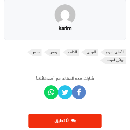
karim
الأهلي اليوم
الترجي
الكاف
تونس
مصر
نهائي أفريقيا
شارك هذه المقالة مع أصدقائك!
‫0 تعليق