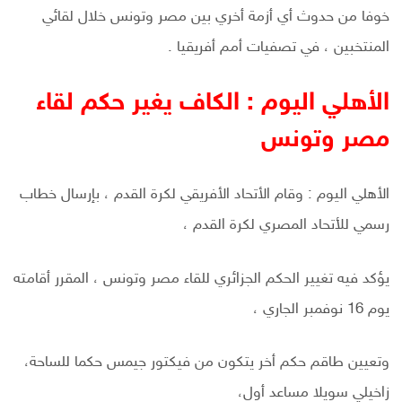
خوفا من حدوث أي أزمة أخري بين مصر وتونس خلال لقائي
المنتخبين ، في تصفيات أمم أفريقيا .
الأهلي اليوم : الكاف يغير حكم لقاء
مصر وتونس
الأهلي اليوم : وقام الأتحاد الأفريقي لكرة القدم ، بإرسال خطاب
رسمي للأتحاد المصري لكرة القدم ،
يؤكد فيه تغيير الحكم الجزائري للقاء مصر وتونس ، المقرر أقامته
يوم 16 نوفمبر الجاري ،
وتعيين طاقم حكم أخر يتكون من
فيكتور جيمس حكما للساحة،
زاخيلي سويلا مساعد أول،