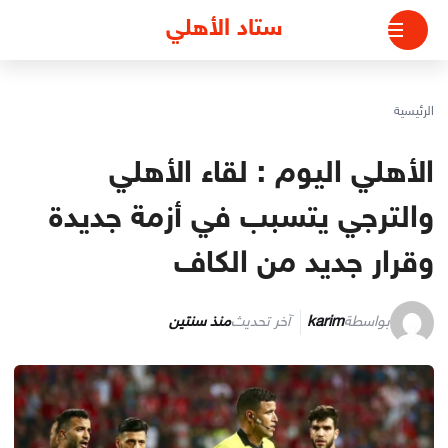
لتجاوز
ستاد الأهلي
لى
لمحتوى
الرئيسية
الأهلي اليوم : لقاء الأهلي
والترجي يتسبب في أزمة جديدة
وقرار جديد من الكاف
بواسطة
karim
آخر تحديث
منذ سنتين