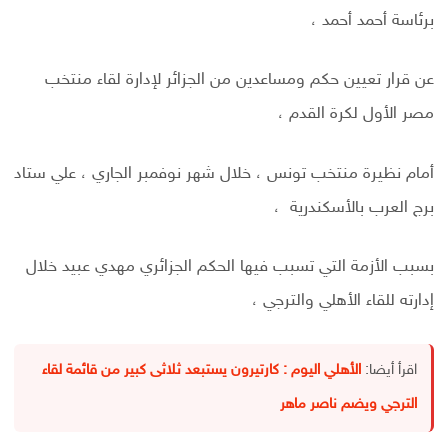
برئاسة أحمد أحمد ،
عن قرار تعيين حكم ومساعدين من الجزائر لإدارة لقاء منتخب
مصر الأول لكرة القدم ،
أمام نظيرة منتخب تونس ، خلال شهر نوفمبر الجاري ، علي ستاد
برج العرب بالأسكندرية ،
بسبب الأزمة التي تسبب فيها الحكم الجزائري مهدي عبيد خلال
إدارته للقاء الأهلي والترجي ،
اقرأ أيضا:
الأهلي اليوم : كارتيرون يستبعد ثلاثى كبير من قائمة لقاء
الترجي ويضم ناصر ماهر