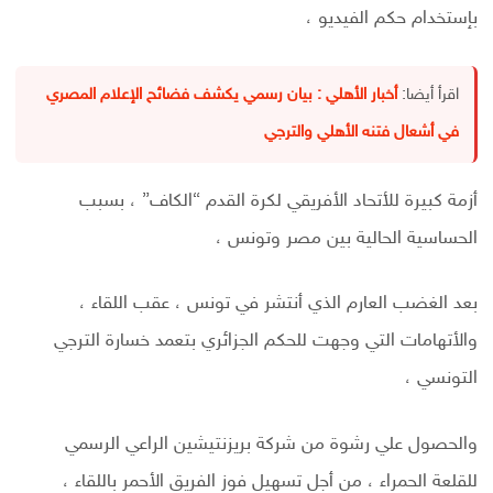
بإستخدام حكم الفيديو ،
اقرأ أيضا:
أخبار الأهلي : بيان رسمي يكشف فضائح الإعلام المصري
في أشعال فتنه الأهلي والترجي
أزمة كبيرة للأتحاد الأفريقي لكرة القدم “الكاف” ، بسبب
الحساسية الحالية بين مصر وتونس ،
بعد الغضب العارم الذي أنتشر في تونس ، عقب اللقاء ،
والأتهامات التي وجهت للحكم الجزائري بتعمد خسارة الترجي
التونسي ،
والحصول علي رشوة من شركة بريزنتيشين الراعي الرسمي
للقلعة الحمراء ، من أجل تسهيل فوز الفريق الأحمر باللقاء ،