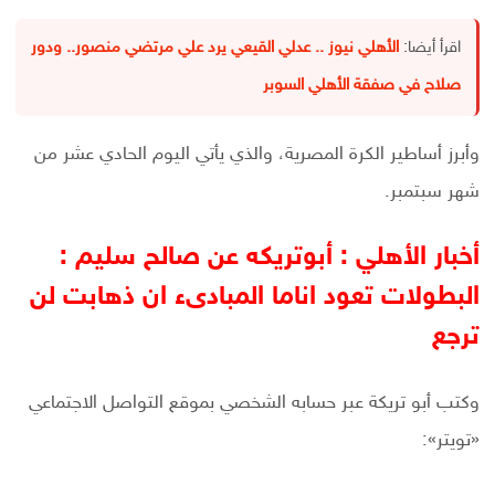
اقرأ أيضا:
الأهلي نيوز .. عدلي القيعي يرد علي مرتضي منصور.. ودور
صلاح في صفقة الأهلي السوبر
وأبرز أساطير الكرة المصرية، والذي يأتي اليوم الحادي عشر من
شهر سبتمبر.
أخبار الأهلي : أبوتريكه عن صالح سليم :
البطولات تعود اناما المبادىء ان ذهابت لن
ترجع
وكتب أبو تريكة عبر حسابه الشخصي بموقع التواصل الاجتماعي
«تويتر»: