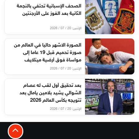
الصحف الإسبانية تحتفي بالنجمة
الثانية بعد الفوز على الأرجنتين
الإثنين: 20 / 07 / 2026
الصورة الاشهر حاليا في العالم من
صورة تحميم قبل 19 عاما إلى
مواساة فوق أرضية ميتلايف
الإثنين: 20 / 07 / 2026
بعد تحقيق أول لقب له عصام
الشوالي يشيد بلامين يامال بعد
تتويجه بكأس العالم 2026
الإثنين: 20 / 07 / 2026