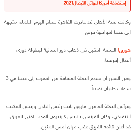
إستضافة أمريكا لنهائي الأبطال2021
وكانت بعثة الأهلي قد غادرت القاهرة صباح اليوم الثلاثاء، متجهة
إلى غينيا لمواجهة فريق
هورويا
الجمعة المقبل في ذهاب دور الثمانية لبطولة دوري
أبطال إفريقيا،
ومن المقرر أن تقطع البعثة المسافة من المغرب إلى غينيا في 3
ساعات طيران تقريباً.
ويرأس البعثة العامري فاروق نائب رئيس النادي ورئيس المكتب
التنفيذي، وكان الفرنسي باتريس كارتيرون المدير الفني للفريق،
قد أعلن قائمة الفريق عقب مران أمس الاثنين.