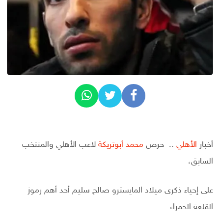
أخبار
الأهلي
.. حرص
محمد أبوتريكة
لاعب الأهلي والمنتخب
السابق،
على إحياء ذكرى ميلاد المايسترو صالح سليم أحد أهم رموز
القلعة الحمراء