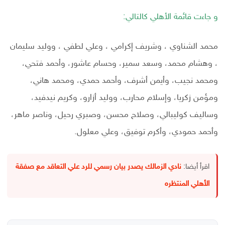
و جاءت قائمة الأهلي كالتالي:
محمد الشناوي ، وشريف إكرامي ، وعلي لطفي ، ووليد سليمان
، وهشام محمد، وسعد سمير، وحسام عاشور، وأحمد فتحي،
ومحمد نجيب، وأيمن أشرف، وأحمد حمدي، ومحمد هاني،
ومؤمن زكريا، وإسلام محارب، ووليد أزارو، وكريم نيدفيد،
وساليف كوليبالي، وصلاح محسن، وصبري رحيل، وناصر ماهر،
وأحمد حمودي، وأكرم توفيق، وعلي معلول.
اقرأ أيضا:
نادي الزمالك يصدر بيان رسمي للرد علي التعاقد مع صفقة
الأهلي المنتظره