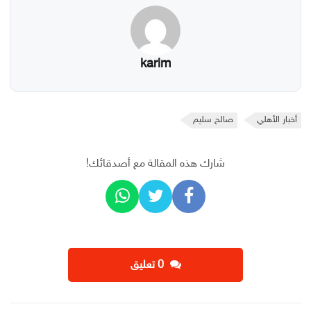
karim
أخبار الأهلي
صالح سليم
شارك هذه المقالة مع أصدقائك!
‫0 تعليق