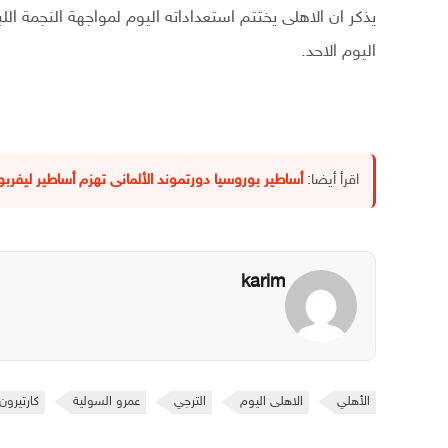
يذكر ان الاهلى يختتم استعداداته اليوم لمواجهة النجمة الل
اليوم الاحد.
اقرأ أيضا:
أساطير بوروسيا دورتموند الألمانى تهزم أساطير ليفرب
karim
الأهلي
الاهلى اليوم
الترجي
عمرو السولية
كارتيرون