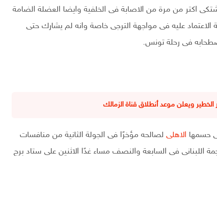
شتكى اكتر من مرة من الاصابة فى الخلفية وايضا العضلة الضامة
نصف بجانب صعوبة الاعتماد عليه فى مواجهة الترجى خاصة وانه لم يشارك حتى
اصطحابه فى رحلة تونس.
لخطير ويعلن موعد أنطلاق قناة الزمالك
تى حسمها
الاهلى
لصالحه مؤخرًا فى الجولة الثانية من منافسات
مة اللبنانى فى السابعة والنصف مساء غدًا الاثنين على ستاد برج