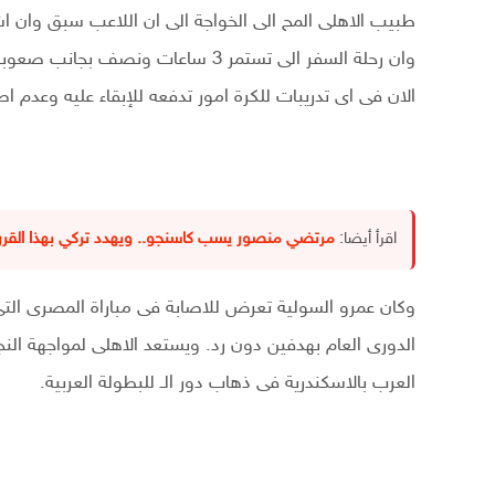
طبيب الاهلى المح الى الخواجة الى ان اللاعب سبق وان ا
وان رحلة السفر الى تستمر 3 ساعات و
الان فى اى تدريبات للكرة امور تدفعه للإبقاء عليه وعدم 
اقرأ أيضا:
مرتضي منصور يسب كاسنجو.. ويهدد تركي بهذا القرر ا
وكان عمرو السولية تعرض للاصابة فى مباراة المصرى ال
الدورى العام بهدفين دون رد. ويستعد الاهلى لمواجهة النج
العرب بالاسكندرية فى ذهاب دور الـ للبطولة العربية.