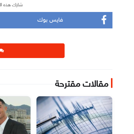
شارك هذه ال
فايس بوك
مقالات مقترحة