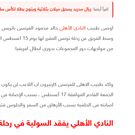
اقرأ أيضا:
ريال مدريد يسحق ميلان بثلاثية ويتوج بطلا لكأس سانت
اوصى طبيب
النادي الأهلي
خالد محمود الفرنسى باتريس
ك
من مواجهات دور المجموعات بدوري ابطال افريقيا.
واكد طبيب الاهلى للفرنسى كارتيرون ان اللاعب لن يكون ج
الجمعة القادم الموافقة 17 أغسطس ، بس
اصابته فى الخلفية بسبب الأرهاق من السفر والجلوس فترة
النادي الأهلي يفقد السولية في رحل