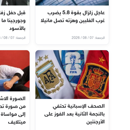
عاجل زلزال بقوة 5.8 يضرب
قبل حفل زفا
غرب الفلبين وهزته تصل مانيلا
وجورجينا ما 
بالأسود
الجمعة: 07 / 08 / 2026
الجمعة: 07 / 08 / 2026
الصورة الاشه
الصحف الإسبانية تحتفي
بالنجمة الثانية بعد الفوز على
إلى مواساة 
الأرجنتين
ميتلايف