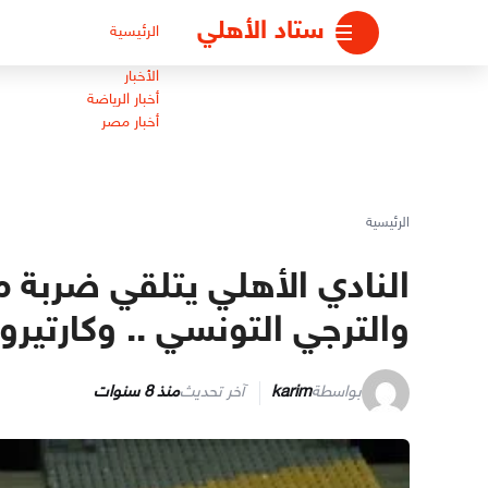
لتجاوز
ستاد الأهلي
الرئيسية
لى
لمحتوى
الأخبار
أخبار الرياضة
أخبار مصر
الرئيسية
النادي الأهلي يتلقي ضربة 
والترجي التونسي .. وكارتير
بواسطة
karim
آخر تحديث
منذ 8 سنوات