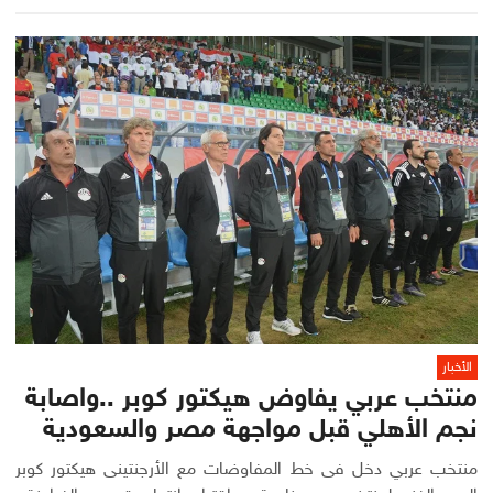
الأخبار
منتخب عربي يفاوض هيكتور كوبر ..واصابة
نجم الأهلي قبل مواجهة مصر والسعودية
منتخب عربي دخل فى خط المفاوضات مع الأرجنتينى هيكتور كوبر