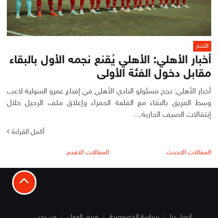
الأخبار
أخبار الأهلي: الأهلي يُقنع نجمه الأول بالبقاء
مقابل دخول الفئة الأولى
أخبار الأهلي: نجح مسئولو النادي الأهلي في إقناع عمرو السولية لاعب
وسط الفريق بالبقاء مع القلعة الحمراء وإغلاق ملف الرحيل خلال
إنتقالات الصيف الجارية....
أكمل القراءة
تصفّح
المقالات الاحدث
المقالات الاقدم
المقالات
اتصل بنا
سياسة الخصوصية
فريق العمل
من نحن