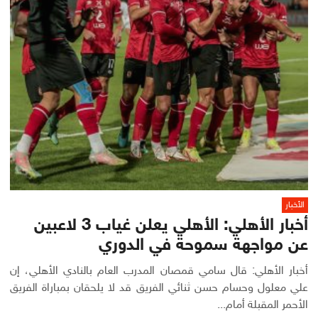
الأخبار
أخبار الأهلي: الأهلي يعلن غياب 3 لاعبين
عن مواجهة سموحة في الدوري
أخبار الأهلي: قال سامي قمصان المدرب العام بالنادي الأهلي، إن
علي معلول وحسام حسن ثنائي الفريق قد لا يلحقان بمباراة الفريق
الأحمر المقبلة أمام...