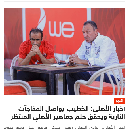
الأخبار
أخبار الأهلي: الخطيب يواصل المفاجآت
النارية ويحقق حلم جماهير الأهلي المنتظر
أخبار الأهلي: النادي الأهلي رفض بشكل قاطع رحيل جميع نجوم