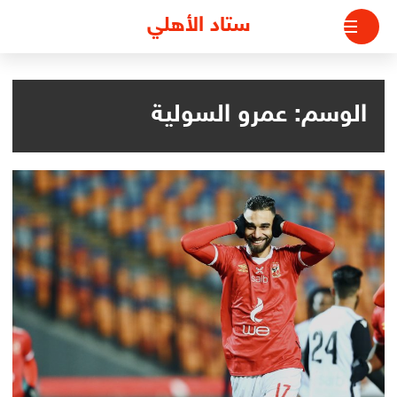
لتجاوز
ستاد الأهلي
لى
لمحتوى
الوسم:
عمرو السولية