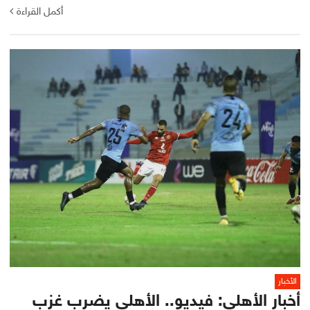
أكمل القراءة
الأخبار
أخبار الأهلي: فيديو.. الأهلي يضرب غزب