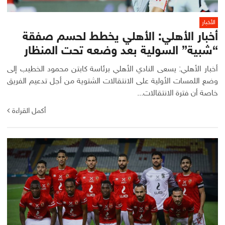
الأخبار
أخبار الأهلي: الأهلي يخطط لحسم صفقة
“شبية” السولية بعد وضعه تحت المنظار
أخبار الأهلي: يسعى النادي الأهلي برئاسة كابتن محمود الخطيب إلى
وضع اللمسات الأولية على الانتقالات الشتوية من أجل تدعيم الفريق
خاصة أن فترة الانتقالات...
أكمل القراءة