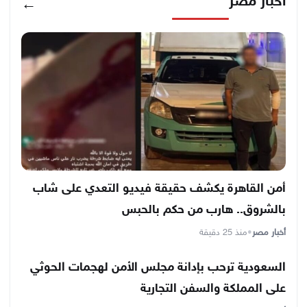
أخبار مصر
←
أمن القاهرة يكشف حقيقة فيديو التعدي على شاب
بالشروق.. هارب من حكم بالحبس
أخبار مصر
•
منذ 25 دقيقة
السعودية ترحب بإدانة مجلس الأمن لهجمات الحوثي
على المملكة والسفن التجارية