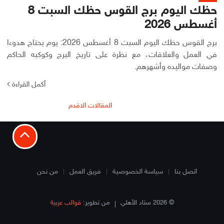
حظك اليوم برج القوس حظك السبت 8
أغسطس 2026
برج القوس حظك اليوم السبت 8 أغسطس 2026: يوم يحتاج هدوءا
في العمل والعلاقات، مع نظرة على تاريخ البرج وكوكبه الحاكم
وصفات مواليده وأشهرهم.
أكمل القراءة
تصفّح
المقالات الاقدم
المقالات
اتصل بنا
سياسة الخصوصية
فريق العمل
من نحن
© 2026 ستاد الأهلي
من تطوير:
قوالب عربية