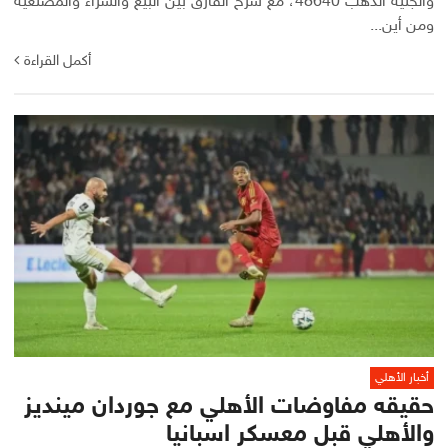
والجنيه الذهب 48640، مع شرح الفارق بين البيع والشراء والمصنعية
ومن أين...
أكمل القراءة
أخبار الأهلي
حقيقه مفاوضات الأهلي مع جوردان مينديز
والأهلي قبل معسكر اسبانيا