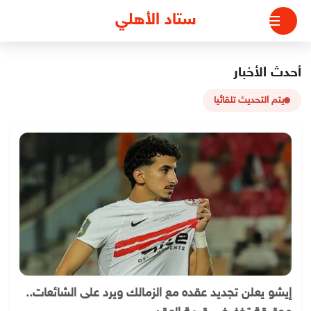
لتجاوز
ستاد الأهلي
لى
لمحتوى
أحدث الأخبار
يتم التحديث تلقائيا
إيشو يعلن تجديد عقده مع الزمالك ويرد على الشائعات..