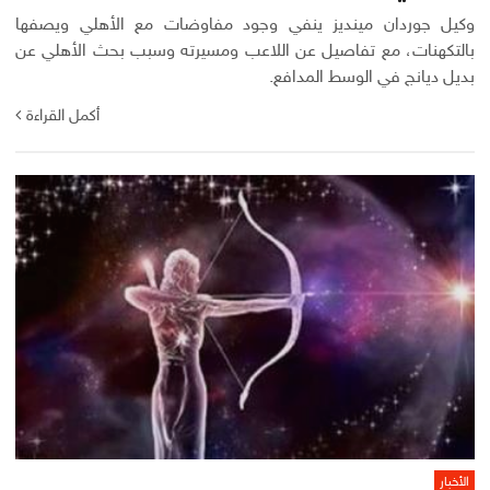
وكيل جوردان مينديز ينفي وجود مفاوضات مع الأهلي ويصفها
بالتكهنات، مع تفاصيل عن اللاعب ومسيرته وسبب بحث الأهلي عن
بديل ديانج في الوسط المدافع.
أكمل القراءة
الأخبار