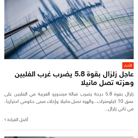
الأخبار
عاجل زلزال بقوة 5.8 يضرب غرب الفلبين
وهزته تصل مانيلا
زلزال بقوة 5.8 درجة يضرب قبالة ميندورو الغربية في الفلبين على
عمق 10 كيلومترات، والهزة تصل مانيلا وإخلاء مبنى حكومي احترازيا،
في ثاني زلزال...
أكمل القراءة