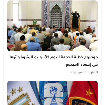
موضوع خطبة الجمعة اليوم 31 يوليو الرشوة وأثرها
في إفساد المجتمع
الأخبار
•
منذ أسبوع واحد