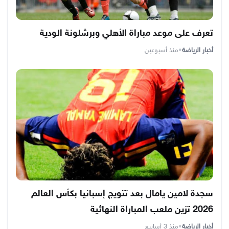
تعرف على موعد مباراة الأهلي وبرشلونة الودية
أخبار الرياضة
•
منذ أسبوعين
سجدة لامين يامال بعد تتويج إسبانيا بكأس العالم
2026 تزين ملعب المباراة النهائية
أخبار الرياضة
•
منذ 3 أسابيع