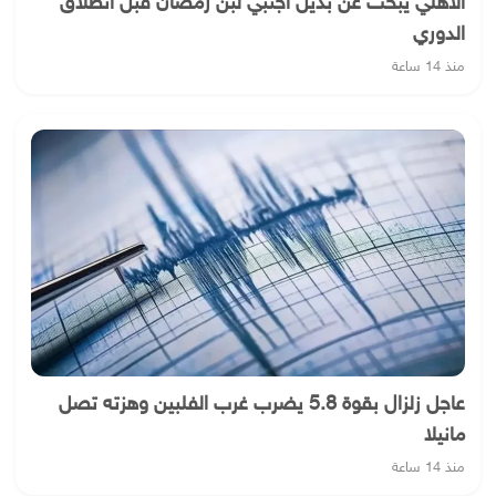
الأهلي يبحث عن بديل أجنبي لبن رمضان قبل انطلاق
الدوري
منذ 14 ساعة
عاجل زلزال بقوة 5.8 يضرب غرب الفلبين وهزته تصل
مانيلا
منذ 14 ساعة