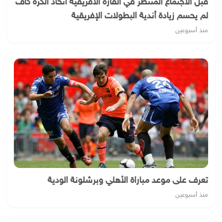
قبل الاجتماع المنتظر في القارة الأفريقية اتحاد الكرة كاف
لم يحسم زيادة أندية البطولات الإفريقية
منذ أسبوعين
تعرف على موعد مباراة الأهلي وبرشلونة الودية
منذ أسبوعين