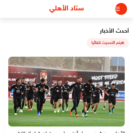
لتجاوز
ستاد الأهلي
لى
لمحتوى
أحدث الأخبار
يتم التحديث تلقائيا