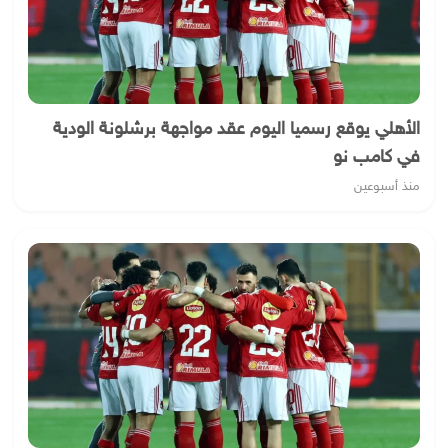
الأهلي يوقع رسميا اليوم عقد مواجهة برشلونة الودية
في كامب نو
منذ أسبوعين