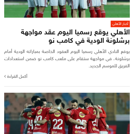
أخبار الأهلي
الأهلي يوقع رسميا اليوم عقد مواجهة
برشلونة الودية في كامب نو
يوقع النادي الأهلي رسميا اليوم العقود الخاصة بمباراته الودية أمام
برشلونة، في مواجهة ستقام على ملعب كامب نو ضمن استعدادات
الفريق للموسم الجديد.
أكمل القراءة