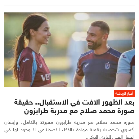
أخبار الرياضة
بعد الظهور الافت في الاستقبال.. حقيقة
صورة محمد صلاح مع مدربة طرابزون
صورة محمد صلاح مع مدربة طرابزون مفبركة بالكامل، وإيشان
أكسوي شخصية رقمية مولدة بالذكاء الاصطناعي لا وجود لها في
الجهاز الفني للنادي التركي.