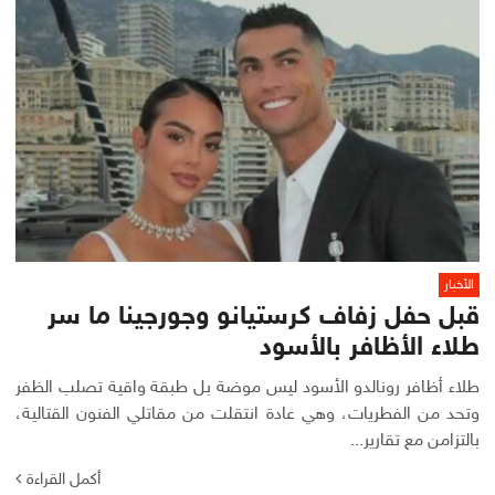
الأخبار
قبل حفل زفاف كرستيانو وجورجينا ما سر
طلاء الأظافر بالأسود
طلاء أظافر رونالدو الأسود ليس موضة بل طبقة واقية تصلب الظفر
وتحد من الفطريات، وهي عادة انتقلت من مقاتلي الفنون القتالية،
بالتزامن مع تقارير...
أكمل القراءة