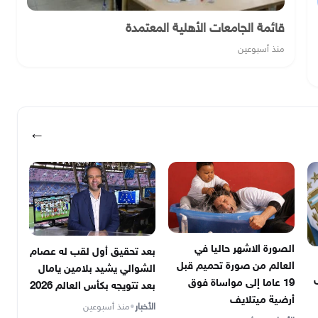
قائمة الجامعات الأهلية المعتمدة
منذ أسبوعين
←
الصورة الاشهر حاليا في
بعد تحقيق أول لقب له عصام
العالم من صورة تحميم قبل
الشوالي يشيد بلامين يامال
ى
19 عاما إلى مواساة فوق
بعد تتويجه بكأس العالم 2026
أرضية ميتلايف
الأخبار
•
منذ أسبوعين