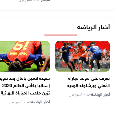
أخبار الرياضة
تعرف على موعد مباراة
سجدة لامين يامال بعد تتويج
الأهلي وبرشلونة الودية
إسبانيا بكأس العالم 2026
تزين ملعب المباراة النهائية
أخبار الرياضة
•
منذ أسبوعين
أخبار الرياضة
•
منذ أسبوعين