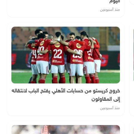
اليوم
منذ أسبوعين
خروج كريستو من حسابات الأهلي يفتح الباب لانتقاله
إلى المقاولون
منذ أسبوعين