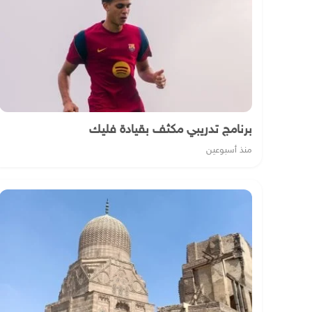
برنامج تدريبي مكثف بقيادة فليك
منذ أسبوعين