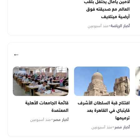
لامين يامال يحتفل بلقب
العالم مع صديقته فوق
أرضية ميتلايف
أخبار الرياضة
•
منذ أسبوعين
←
افتتاح قبة السلطان الأشرف
قائمة الجامعات الأهلية
قايتباي في القاهرة بعد
المعتمدة
ترميمها
أخبار مصر
•
منذ أسبوعين
أخبار مصر
•
منذ أسبوعين