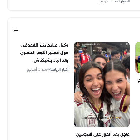
الأخبار
•
منذ أسبوعين
←
وكيل صلاح يثير الغموض
حول مصير النجم المصري
بعد أنباء بشيكتاش
أخبار الرياضة
•
منذ 3 أسابيع
عاجل بعد الفوز على الارجنتين