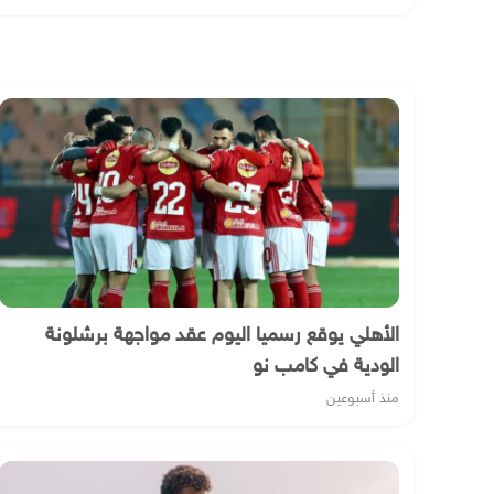
الأهلي يوقع رسميا اليوم عقد مواجهة برشلونة
الودية في كامب نو
منذ أسبوعين