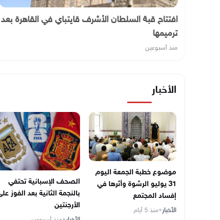
افتتاح قبة السلطان الأشرف قايتباي في القاهرة بعد
ترميمها
منذ أسبوعين
الأخبار
موضوع خطبة الجمعة اليوم
الصحف الإسبانية تحتفي
31 يوليو الرشوة وأثرها في
بالنجمة الثانية بعد الفوز عل
إفساد المجتمع
الأرجنتين
الأخبار
•
منذ 5 أيام
الأخبار
•
منذ أسبوعين