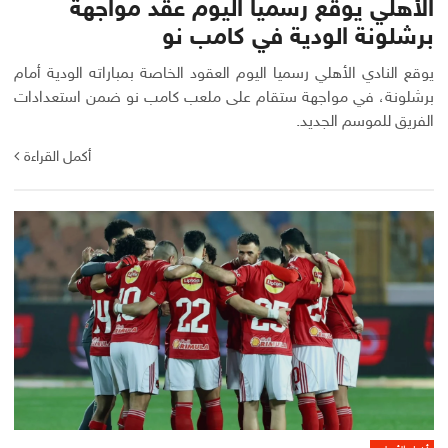
الأهلي يوقع رسميا اليوم عقد مواجهة
برشلونة الودية في كامب نو
يوقع النادي الأهلي رسميا اليوم العقود الخاصة بمباراته الودية أمام
برشلونة، في مواجهة ستقام على ملعب كامب نو ضمن استعدادات
الفريق للموسم الجديد.
أكمل القراءة