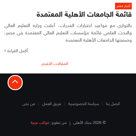
أخبار مصر
قائمة الجامعات الأهلية المعتمدة
بالتوازي مع مواعيد اختبارات القدرات، أعلنت وزارة التعليم العالي
والبحث العلمي قائمة مؤسسات التعليم العالي المعتمدة في مصر،
وضمنتها الجامعات الأهلية المعتمدة
أكمل القراءة
تصفّح
المقالات الاقدم
المقالات
اتصل بنا
سياسة الخصوصية
فريق العمل
من نحن
© 2026 ستاد الأهلي
من تطوير:
قوالب عربية