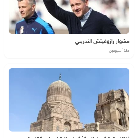
مشوار رازوفيتش التدريبي
منذ أسبوعين