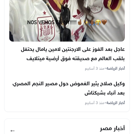
عاجل بعد الفوز على الارجنتين لامين يامال يحتفل
بلقب العالم مع صديقته فوق أرضية ميتلايف
أخبار الرياضة
•
منذ 3 أسابيع
وكيل صلاح يثير الغموض حول مصير النجم المصري
بعد أنباء بشيكتاش
أخبار الرياضة
•
منذ 3 أسابيع
أخبار مصر
←