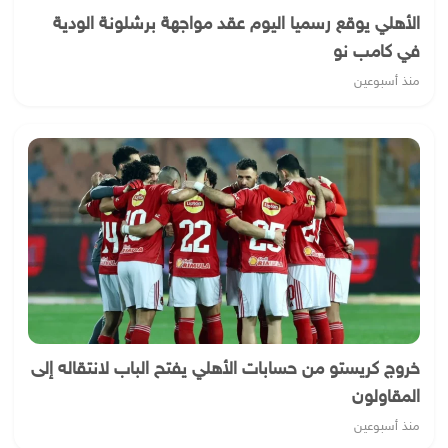
الأهلي يوقع رسميا اليوم عقد مواجهة برشلونة الودية
في كامب نو
منذ أسبوعين
خروج كريستو من حسابات الأهلي يفتح الباب لانتقاله إلى
المقاولون
منذ أسبوعين