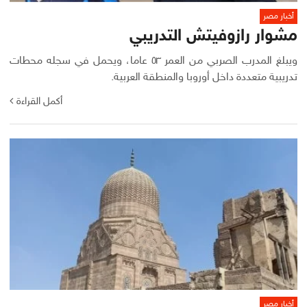
أخبار مصر
مشوار رازوفيتش التدريبي
ويبلغ المدرب الصربي من العمر ٥٣ عاما، ويحمل في سجله محطات
تدريبية متعددة داخل أوروبا والمنطقة العربية.
أكمل القراءة
أخبار مصر