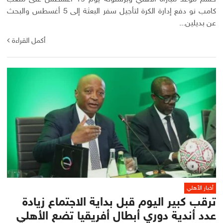
كامب نو دفع إدارة الكرة لتأجيل سفر البعثة إلى 5 أغسطس والبحث
عن بديلين...
أكمل القراءة
أخبار الأهلي
ترقب كبير اليوم قبل بداية الاجتماع زيادة
عدد أندية دوري أبطال أفريقيا تضع الأهلي