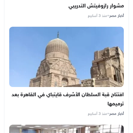
مشوار رازوفيتش التدريبي
أخبار مصر
•
منذ 3 أسابيع
افتتاح قبة السلطان الأشرف قايتباي في القاهرة بعد
ترميمها
أخبار مصر
•
منذ 3 أسابيع