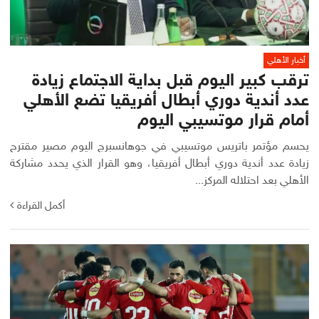
أخبار الأهلي
ترقب كبير اليوم قبل بداية الاجتماع زيادة
عدد أندية دوري أبطال أفريقيا تضع الأهلي
أمام قرار موتسيبي اليوم
يحسم مؤتمر باتريس موتسيبي في جوهانسبرج اليوم مصير مقترح
زيادة عدد أندية دوري أبطال أفريقيا، وهو القرار الذي يحدد مشاركة
الأهلي بعد احتلاله المركز...
أكمل القراءة