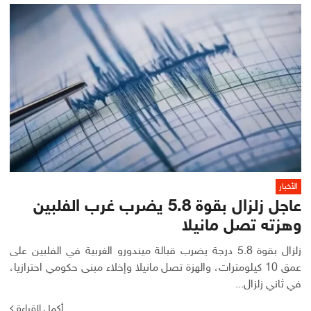
الأخبار
عاجل زلزال بقوة 5.8 يضرب غرب الفلبين
وهزته تصل مانيلا
زلزال بقوة 5.8 درجة يضرب قبالة ميندورو الغربية في الفلبين على
عمق 10 كيلومترات، والهزة تصل مانيلا وإخلاء مبنى حكومي احترازيا،
في ثاني زلزال...
أكمل القراءة