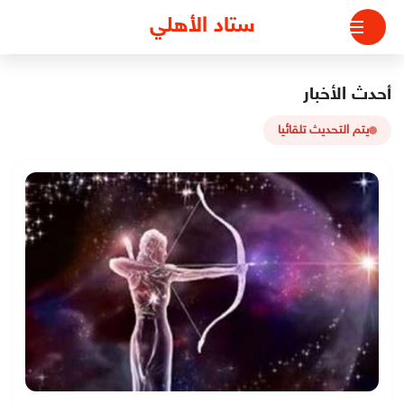
لتجاوز
ستاد الأهلي
لى
لمحتوى
أحدث الأخبار
يتم التحديث تلقائيا