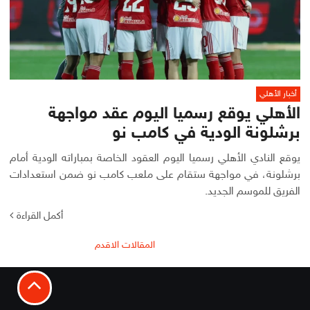
أخبار الأهلي
الأهلي يوقع رسميا اليوم عقد مواجهة
برشلونة الودية في كامب نو
يوقع النادي الأهلي رسميا اليوم العقود الخاصة بمباراته الودية أمام
برشلونة، في مواجهة ستقام على ملعب كامب نو ضمن استعدادات
الفريق للموسم الجديد.
أكمل القراءة
تصفّح
المقالات الاقدم
المقالات