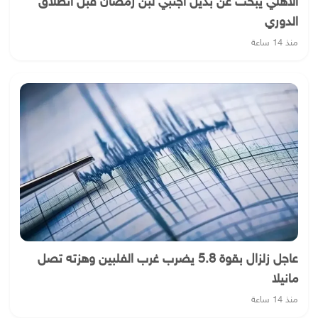
الأهلي يبحث عن بديل أجنبي لبن رمضان قبل انطلاق
الدوري
منذ 14 ساعة
عاجل زلزال بقوة 5.8 يضرب غرب الفلبين وهزته تصل
مانيلا
منذ 14 ساعة