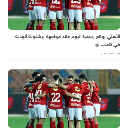
الأهلي يوقع رسميا اليوم عقد مواجهة برشلونة الودية
في كامب نو
منذ أسبوعين