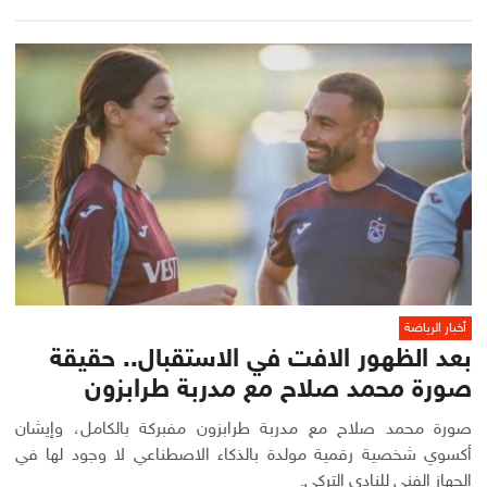
أخبار الرياضة
بعد الظهور الافت في الاستقبال.. حقيقة
صورة محمد صلاح مع مدربة طرابزون
صورة محمد صلاح مع مدربة طرابزون مفبركة بالكامل، وإيشان
أكسوي شخصية رقمية مولدة بالذكاء الاصطناعي لا وجود لها في
الجهاز الفني للنادي التركي.