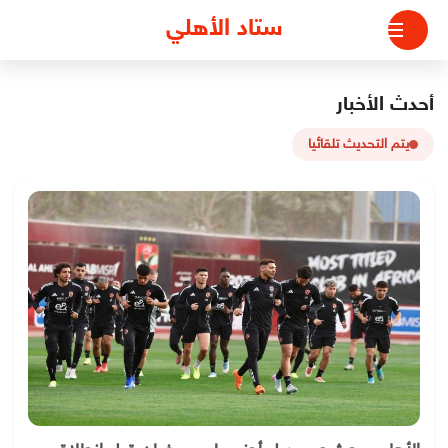
لتجاوز
ستاد الأهلي
لى
لمحتوى
أحدث الأخبار
يتم التحديث تلقائيا