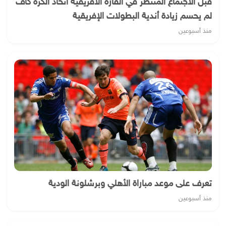
قبل الاجتماع المنتظر في القارة الأفريقية اتحاد الكرة كاف
لم يحسم زيادة أندية البطولات الإفريقية
منذ أسبوعين
تعرف على موعد مباراة الأهلي وبرشلونة الودية
منذ أسبوعين