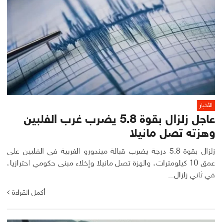
الأخبار
عاجل زلزال بقوة 5.8 يضرب غرب الفلبين
وهزته تصل مانيلا
زلزال بقوة 5.8 درجة يضرب قبالة ميندورو الغربية في الفلبين على
عمق 10 كيلومترات، والهزة تصل مانيلا وإخلاء مبنى حكومي احترازيا،
في ثاني زلزال...
أكمل القراءة