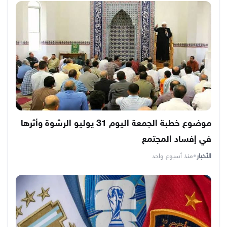
موضوع خطبة الجمعة اليوم 31 يوليو الرشوة وأثرها
في إفساد المجتمع
الأخبار
•
منذ أسبوع واحد