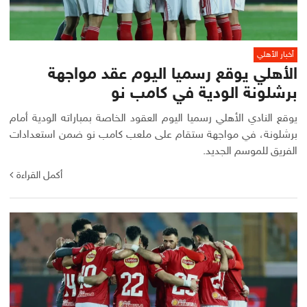
أخبار الأهلي
الأهلي يوقع رسميا اليوم عقد مواجهة
برشلونة الودية في كامب نو
يوقع النادي الأهلي رسميا اليوم العقود الخاصة بمباراته الودية أمام
برشلونة، في مواجهة ستقام على ملعب كامب نو ضمن استعدادات
الفريق للموسم الجديد.
أكمل القراءة