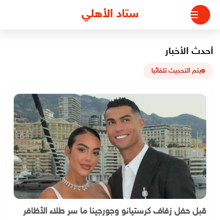
لتجاوز
ستاد الأهلي
لى
لمحتوى
أحدث الأخبار
يتم التحديث تلقائيا
قبل حفل زفاف كرستيانو وجورجينا ما سر طلاء الأظافر