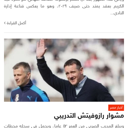
الكريم بعقد يمتد حتى صيف ٢٠٢٩، وهو ما يعكس قناعة إدارة
النادي...
أكمل القراءة
أخبار مصر
مشوار رازوفيتش التدريبي
ويبلغ المدرب الصربي من العمر ٥٣ عاما، ويحمل في سجله محطات