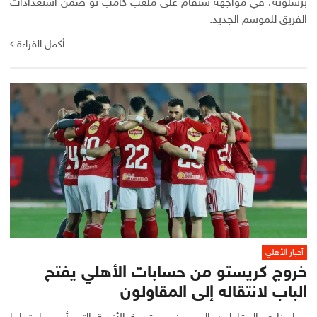
برشلونة، في مواجهة ستقام على ملعب كامب نو ضمن استعدادات
الفريق للموسم الجديد.
أكمل القراءة
أخبار الأهلي
خروج كريستو من حسابات الأهلي يفتح
الباب لانتقاله إلى المقاولون