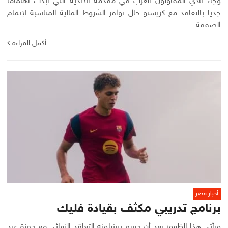
وجاء نادي المقاولون العرب في مقدمة الأندية التي أبدت اهتماما
جديا بالتعاقد مع كريستو حال توافر الشروط المالية المناسبة لإتمام
الصفقة.
أكمل القراءة
أخبار مصر
برنامج تدريبي مكثف بقيادة فليك
ويأتي هذا الظهور بعد أن حسم برشلونة التعاقد النهائي مع حمزة عبد