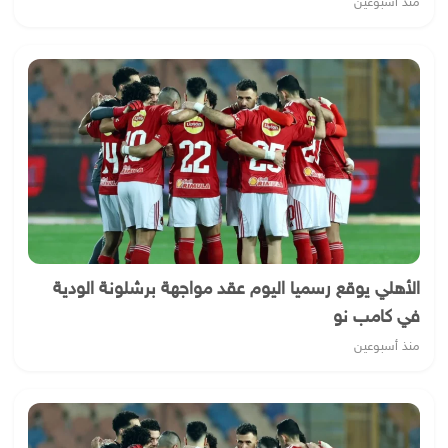
منذ أسبوعين
الأهلي يوقع رسميا اليوم عقد مواجهة برشلونة الودية
في كامب نو
منذ أسبوعين