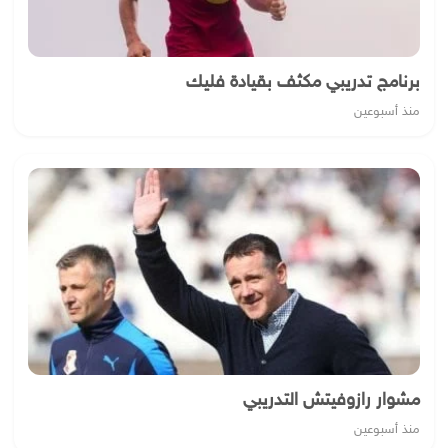
برنامج تدريبي مكثف بقيادة فليك
منذ أسبوعين
مشوار رازوفيتش التدريبي
منذ أسبوعين