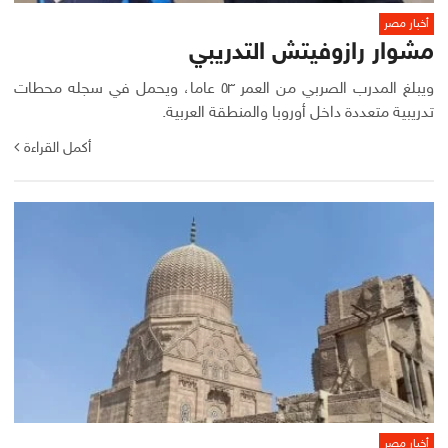
أخبار مصر
مشوار رازوفيتش التدريبي
ويبلغ المدرب الصربي من العمر ٥٣ عاما، ويحمل في سجله محطات
تدريبية متعددة داخل أوروبا والمنطقة العربية.
أكمل القراءة
أخبار مصر