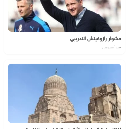
مشوار رازوفيتش التدريبي
منذ أسبوعين