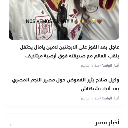
عاجل بعد الفوز على الارجنتين لامين يامال يحتفل
بلقب العالم مع صديقته فوق أرضية ميتلايف
أخبار الرياضة
•
منذ 3 أسابيع
وكيل صلاح يثير الغموض حول مصير النجم المصري
بعد أنباء بشيكتاش
أخبار الرياضة
•
منذ 3 أسابيع
أخبار مصر
←