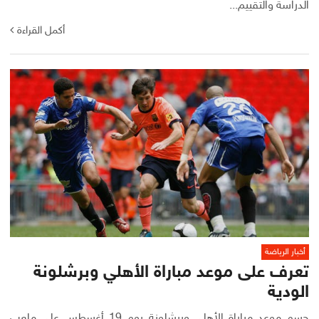
الدراسة والتقييم...
أكمل القراءة
أخبار الرياضة
تعرف على موعد مباراة الأهلي وبرشلونة
الودية
حسم موعد مباراة الأهلي وبرشلونة يوم 19 أغسطس على ملعب