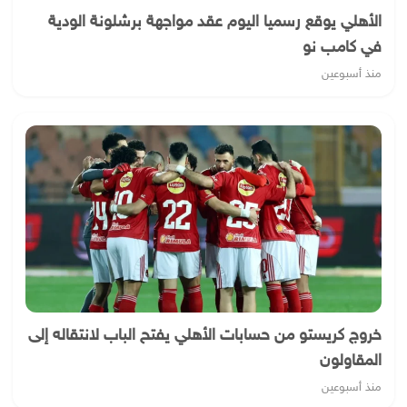
الأهلي يوقع رسميا اليوم عقد مواجهة برشلونة الودية
في كامب نو
منذ أسبوعين
خروج كريستو من حسابات الأهلي يفتح الباب لانتقاله إلى
المقاولون
منذ أسبوعين