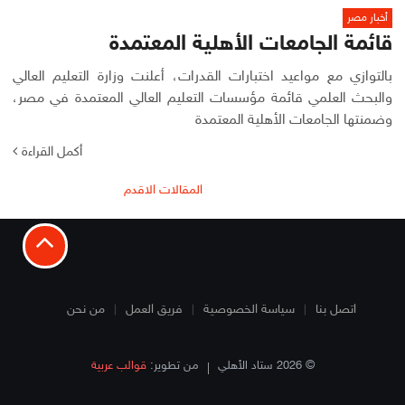
أخبار مصر
قائمة الجامعات الأهلية المعتمدة
بالتوازي مع مواعيد اختبارات القدرات، أعلنت وزارة التعليم العالي
والبحث العلمي قائمة مؤسسات التعليم العالي المعتمدة في مصر،
وضمنتها الجامعات الأهلية المعتمدة
أكمل القراءة
تصفّح
المقالات الاقدم
المقالات
اتصل بنا
سياسة الخصوصية
فريق العمل
من نحن
© 2026 ستاد الأهلي
من تطوير:
قوالب عربية