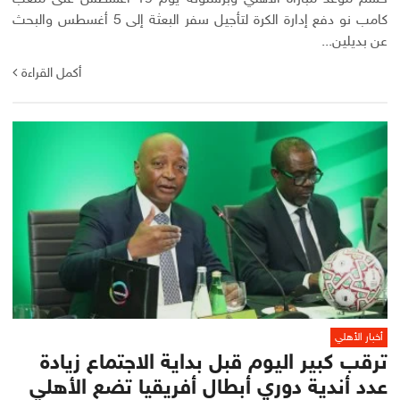
كامب نو دفع إدارة الكرة لتأجيل سفر البعثة إلى 5 أغسطس والبحث
عن بديلين...
أكمل القراءة
أخبار الأهلي
ترقب كبير اليوم قبل بداية الاجتماع زيادة
عدد أندية دوري أبطال أفريقيا تضع الأهلي