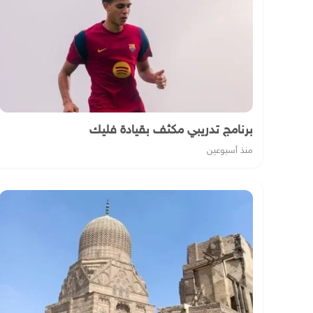
برنامج تدريبي مكثف بقيادة فليك
منذ أسبوعين