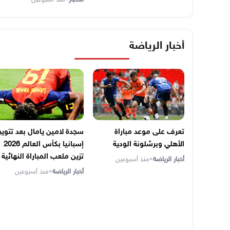
أخبار الرياضة
تعرف على موعد مباراة
سجدة لامين يامال بعد تتويج
الأهلي وبرشلونة الودية
إسبانيا بكأس العالم 2026
تزين ملعب المباراة النهائية
أخبار الرياضة
•
منذ أسبوعين
أخبار الرياضة
•
منذ أسبوعين