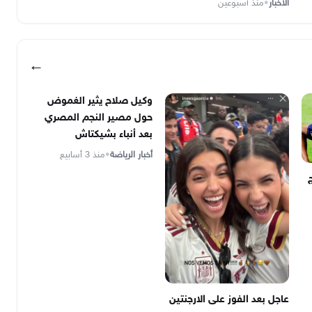
الأخبار
•
منذ أسبوعين
←
وكيل صلاح يثير الغموض
حول مصير النجم المصري
بعد أنباء بشيكتاش
أخبار الرياضة
•
منذ 3 أسابيع
عاجل بعد الفوز على الارجنتين