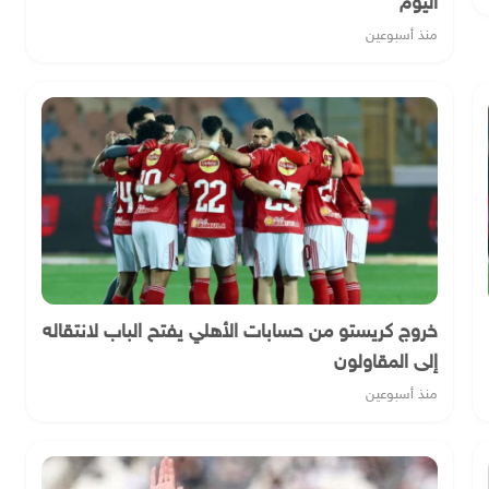
اليوم
منذ أسبوعين
خروج كريستو من حسابات الأهلي يفتح الباب لانتقاله
إلى المقاولون
منذ أسبوعين