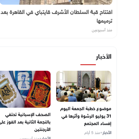
افتتاح قبة السلطان الأشرف قايتباي في القاهرة بعد
ترميمها
منذ أسبوعين
الأخبار
موضوع خطبة الجمعة اليوم
الصحف الإسبانية تحتفي
31 يوليو الرشوة وأثرها في
بالنجمة الثانية بعد الفوز عل
إفساد المجتمع
الأرجنتين
الأخبار
•
منذ 5 أيام
الأخبار
•
منذ أسبوعين