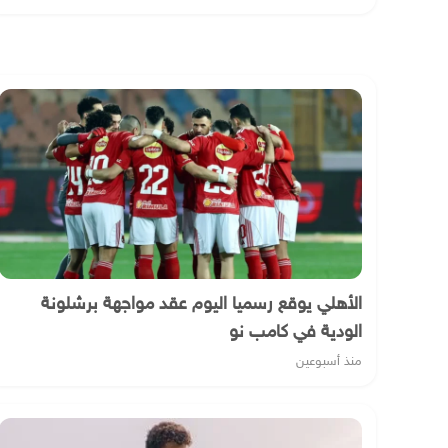
الأهلي يوقع رسميا اليوم عقد مواجهة برشلونة
الودية في كامب نو
منذ أسبوعين