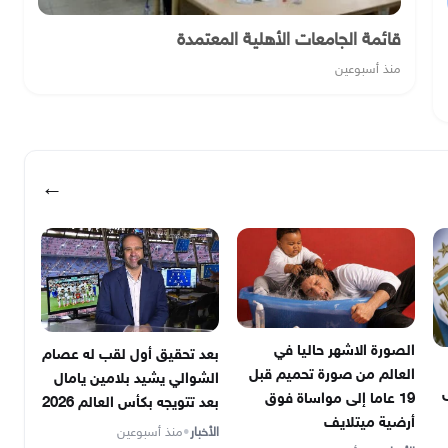
قائمة الجامعات الأهلية المعتمدة
منذ أسبوعين
←
الصورة الاشهر حاليا في
بعد تحقيق أول لقب له عصام
العالم من صورة تحميم قبل
الشوالي يشيد بلامين يامال
ى
19 عاما إلى مواساة فوق
بعد تتويجه بكأس العالم 2026
أرضية ميتلايف
الأخبار
•
منذ أسبوعين